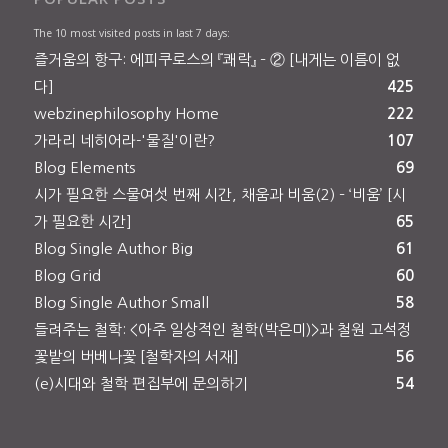
The 10 most visited posts in last 7 days:
즐거움의 항구: 에피쿠로스의 『쾌락』 – ② [내게는 이름이 없
다]
425
webzinephilosophy Home
222
가라리 네히어라-'물질'이란?
107
Blog Elements
69
시가 필요한 스물여섯 번째 시간, 채움과 비움(2) – ‘비움’ [시
가 필요한 시간]
65
Blog Single Author Big
61
Blog Grid
60
Blog Single Author Small
58
들려주는 철학: <아주 일상적인 철학(박은미)>과 철원 고석정
꽃밭의 버베나꽃 [철학자의 서재]
56
(e)시대와 철학 편집부에 문의하기
54