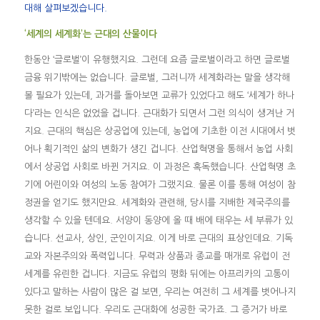
대해 살펴보겠습니다.
‘세계의 세계화’는 근대의 산물이다
한동안 ‘글로벌’이 유행했지요. 그런데 요즘 글로벌이라고 하면 글로벌
금융 위기밖에는 없습니다. 글로벌, 그러니까 세계화라는 말을 생각해
볼 필요가 있는데, 과거를 돌아보면 교류가 있었다고 해도 ‘세계가 하나
다’라는 인식은 없었을 겁니다. 근대화가 되면서 그런 의식이 생겨난 거
지요. 근대의 핵심은 상공업에 있는데, 농업에 기초한 이전 시대에서 벗
어나 획기적인 삶의 변화가 생긴 겁니다. 산업혁명을 통해서 농업 사회
에서 상공업 사회로 바뀐 거지요. 이 과정은 혹독했습니다. 산업혁명 초
기에 어린이와 여성의 노동 참여가 그랬지요. 물론 이를 통해 여성이 참
정권을 얻기도 했지만요. 세계화와 관련해, 당시를 지배한 제국주의를
생각할 수 있을 텐데요. 서양이 동양에 올 때 배에 태우는 세 부류가 있
습니다. 선교사, 상인, 군인이지요. 이게 바로 근대의 표상인데요. 기독
교와 자본주의와 폭력입니다. 무력과 상품과 종교를 매개로 유럽이 전
세계를 유린한 겁니다. 지금도 유럽의 평화 뒤에는 아프리카의 고통이
있다고 말하는 사람이 많은 걸 보면, 우리는 여전히 그 세계를 벗어나지
못한 걸로 보입니다. 우리도 근대화에 성공한 국가죠. 그 증거가 바로