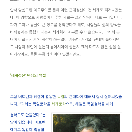
앞서 말씀드린 제국주의를 통해 이런 근대정신이 전 세계로 퍼져나갔는
데, 이 영향으로 사람들이 마주한 새로운 삶의 양식이 바로 근대입니다.
과거 로마나 몽골이 큰 영토를 장악했다고 해도, 사람들의 삶의 양식을
바꿔놓지는 못했기 때문에 세계화라고 부를 수가 없습니다. 그래서 근
대에 이르러서야 ‘세계적’이라는 말이 가능한 거지요. 근대에 들어서면
그 사람이 유럽에 살든지 동아시아에 살든지 크게 다르지 않은 삶을 살
아가잖아요. 물론 문화적 차이야 있겠지만요.
‘세계정신’ 탄생의 역설
그럼 베토벤과 헤겔이 활동한
독일
의 근대화에 대해서 잠시 살펴보겠습
니다. “괴테는 독일문학을
세계문학
으로, 헤겔은 독일철학을 세계
철학으로 만들었다.”는
말이 있습니다. 베토벤
에게도 똑같이 적용할