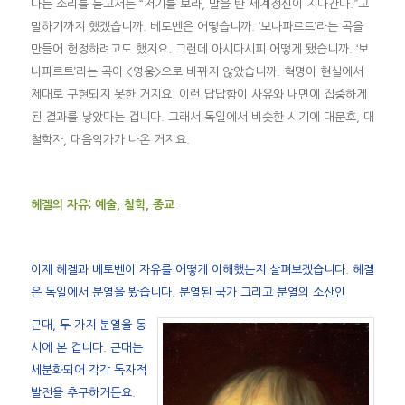
다는 소리를 듣고서는 “저기를 보라, 말을 탄 세계정신이 지나간다.”고
말하기까지 했겠습니까. 베토벤은 어떻습니까. ‘보나파르트’라는 곡을
만들어 헌정하려고도 했지요. 그런데 아시다시피 어떻게 됐습니까. ‘보
나파르트’라는 곡이 <영웅>으로 바뀌지 않았습니까. 혁명이 현실에서
제대로 구현되지 못한 거지요. 이런 답답함이 사유와 내면에 집중하게
된 결과를 낳았다는 겁니다. 그래서 독일에서 비슷한 시기에 대문호, 대
철학자, 대음악가가 나온 거지요.
헤겔의 자유; 예술, 철학, 종교
이제 헤겔과 베토벤이 자유를 어떻게 이해했는지 살펴보겠습니다. 헤겔
은 독일에서 분열을 봤습니다. 분열된 국가 그리고 분열의 소산인
근대, 두 가지 분열을 동
시에 본 겁니다. 근대는
세분화되어 각각 독자적
발전을 추구하거든요.