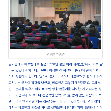
ⓒ알렙(조영남)
공교롭게도 베토벤과 헤겔은 1770년 같은 해에 태어났습니다. 서로 알
고는 있었다고 합니다. 그런데 이상한 건 헤겔이 베토벤에 전혀 우호적
이지 않았다는 겁니다. ‘살아서 로시니, 죽어서 베토벤’이란 말이 있는데
로시니는 생전에 각광을 받았고, 베토벤은 그렇지 못했거든요. 그래서
빈 고전파를 띄우기 위해 베토벤 영웅 만들기를 시도한 게 아니냐는 평
가도 있습니다. 어쨌거나 전문적인 음악 교육을 받지 않은 사람도 베토
벤 그리고 ‘짜자자잔’ 하는 <운명>은 다들 알고 있잖습니까. 오늘 강의
에서는 베토벤과 헤겔을 차례로 살펴보면서 당대의 지적 배경과 의미에