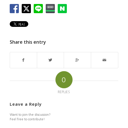
Share this entry
0
REPLIES
Leave a Reply
Want to join the discussion?
Feel free to contribute!