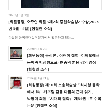
2026년 5월 3일
[회원동정] 오주연 회원 <제2회 중천학술상> 수상(2026
년 3월 14일) [한철연 소식]
한철연 한국현대철학분과에서 활동하고 있는…
2026년 3월 2일
[회원동정] 동심론 : 어린이 철학 -이탁오에서
동학과 방정환으로- 최종덕 회원 강의 영상
[한철연 소식]
2026년 1월 21일
[회원동정] 제10회 소송학술상「최시형 동학
에서 ‘民’ : 깨뜨림 같음 다름의 근대 읽기」–
박영미 회원『시대와 철학』 제34권 1호 수록
논문 [한철연 소식]