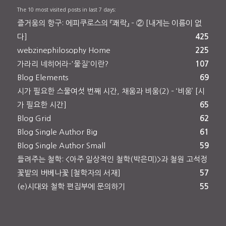
The 10 most visited posts in last 7 days:
즐거움의 항구: 에피쿠로스의 『쾌락』 – ② [내게는 이름이 없
다]
425
webzinephilosophy Home
225
가라리 네히어라-'물질'이란?
107
Blog Elements
69
시가 필요한 스물여섯 번째 시간, 채움과 비움(2) – ‘비움’ [시
가 필요한 시간]
65
Blog Grid
62
Blog Single Author Big
61
Blog Single Author Small
59
들려주는 철학: <아주 일상적인 철학(박은미)>과 철원 고석정
꽃밭의 버베나꽃 [철학자의 서재]
57
(e)시대와 철학 편집부에 문의하기
55