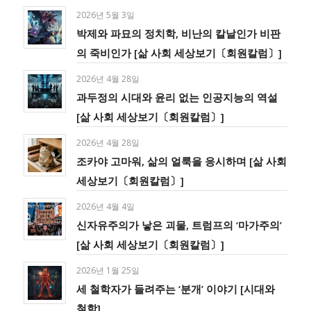
2026년 5월 3일
박제와 파묘의 정치학, 비난의 칼날인가 비판
의 죽비인가 [삶 사회 세상보기〔회원칼럼〕]
2026년 4월 28일
과두정의 시대와 윤리 없는 인공지능의 역설
[삶 사회 세상보기〔회원칼럼〕]
2026년 4월 28일
조카야 고마워, 삶의 얼룩을 응시하며 [삶 사회
세상보기〔회원칼럼〕]
2026년 4월 4일
신자유주의가 낳은 괴물, 트럼프의 ‘마가주의’
[삶 사회 세상보기〔회원칼럼〕]
2026년 1월 25일
세 철학자가 들려주는 ‘분개’ 이야기 [시대와
철학]