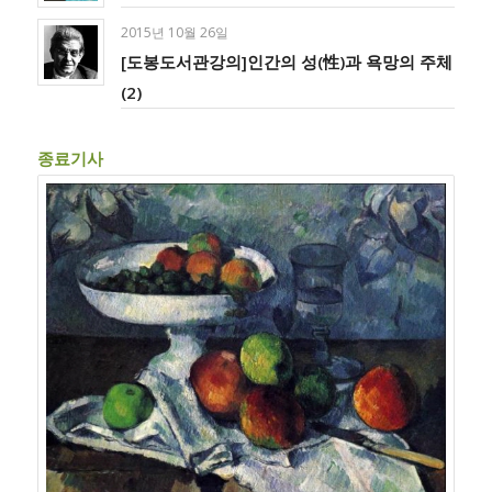
2015년 10월 26일
[도봉도서관강의]인간의 성(性)과 욕망의 주체
(2)
종료기사