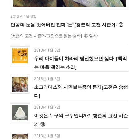
2013년 1월 8일
인공의 눈을 벗어버린 진짜 ‘눈’ [청춘의 고전 시즌2]- ⑫
[청춘의 고전 시즌2 /그림으로 읽는 철학]- ⑫ 일시:…
2013년 1월 8일
우리 아이들이 차라리 탈선했으면 싶다! [책익
는 마을 책읽는 소리]
2013년 1월 8일
소크라테스와 시민불복종의 문제[고전은 숨쉰
다]
2013년 1월 7일
이것은 누구의 구두입니까? [청춘의 고전 시즌
2]-⑪
2013년 1월 6일