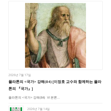
2026년 7월 17일
플라톤의 <국가> 강해(84) [이정호 교수와 함께하는 플라
톤의 『국가』]
플라톤의 <국가> 강해(84) VI 본론…
2026년 7월 14일