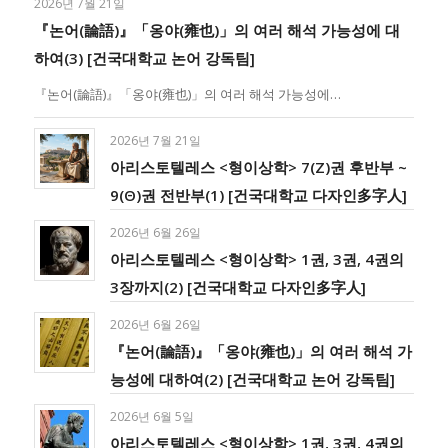
2026년 7월 21일
『논어(論語)』「옹야(雍也)」의 여러 해석 가능성에 대
하여(3) [건국대학교 논어 강독팀]
『논어(論語)』「옹야(雍也)」의 여러 해석 가능성에…
2026년 7월 21일
아리스토텔레스 <형이상학> 7(Ζ)권 후반부 ~
9(Θ)권 전반부(1) [건국대학교 다자인多字人]
2026년 6월 26일
아리스토텔레스 <형이상학> 1권, 3권, 4권의
3장까지(2) [건국대학교 다자인多字人]
2026년 6월 26일
『논어(論語)』「옹야(雍也)」의 여러 해석 가
능성에 대하여(2) [건국대학교 논어 강독팀]
2026년 6월 5일
아리스토텔레스 <형이상학> 1권, 3권, 4권의