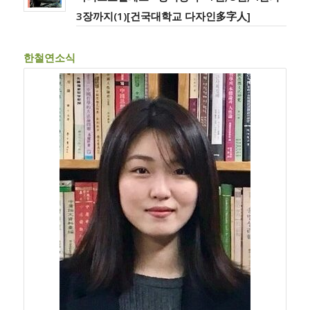
3장까지(1)[건국대학교 다자인多字人]
한철연소식