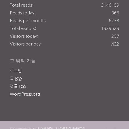
Total reads:
3146159
Reads today:
366
Reads per month:
6238
Total visitors:
1329523
Visitors today:
257
Visitors per day:
432
그 밖의 기능
로그인
글
RSS
댓글
RSS
WordPress.org
© Copyright by (e)시대와 철학, (사)한국철학사상연구회