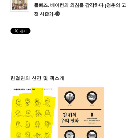
들뢰즈, 베이컨의 외침을 감각하다 [청춘의 고
전 시즌2]-⑩
한철연의 신간 및 책소개