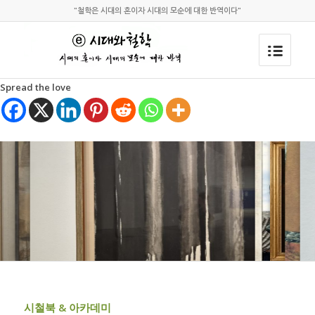
"철학은 시대의 혼이자 시대의 모순에 대한 반역이다"
Spread the love
시철북 & 아카데미