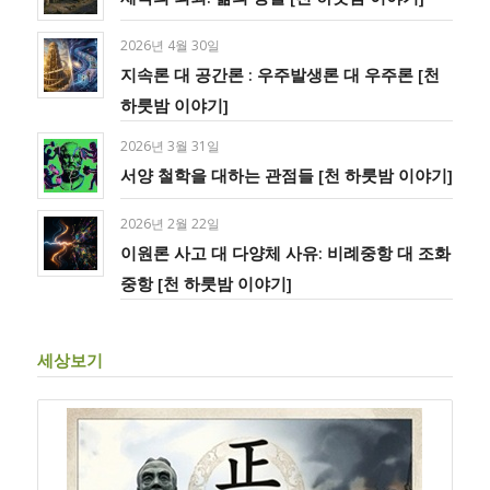
2026년 4월 30일
지속론 대 공간론 : 우주발생론 대 우주론 [천
하룻밤 이야기]
2026년 3월 31일
서양 철학을 대하는 관점들 [천 하룻밤 이야기]
2026년 2월 22일
이원론 사고 대 다양체 사유: 비례중항 대 조화
중항 [천 하룻밤 이야기]
세상보기