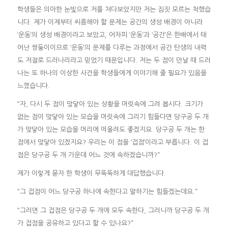
학생들은 의아한 눈빛으로 저를 쳐다보았지만 저는 짐짓 모르는 척했습
니다. 제가 이제부터 씨름해야 할 문제는 공간의 생성 배경이 아니라
‘운동’의 생성 배경이라고 보았고, 어차피 ‘운동’과 ‘공간’은 한배에서 태
어난 쌍둥이이므로 ‘운동’의 문제를 다루는 과정에서 공간 탄생의 내력
도 저절로 드러나리라고 믿었기 때문입니다. 저는 두 점이 만날 때 드러
나는 또 하나의 이상한 사건을 학생들에게 이야기해 줄 필요가 있음을
느꼈습니다.
“자, 다시 두 점이 맞닿아 있는 상황을 머릿속에 그려 봅시다. 크기가
없는 점이 맞닿아 있는 모습을 머릿속에 그리기 힘들다면 당구공 두 개
가 맞닿아 있는 모습을 머리에 떠올려도 좋겠지요. 당구공 두 개는 한
점에서 맞닿아 있겠지요? 우리는 이 점을 ‘접점’이라고 부릅니다. 이 접
점은 당구공 두 개 가운데 어느 것에 속하겠습니까?”
제가 이렇게 묻자 한 학생이 무뚝뚝하게 대답했습니다.
“그 접점이 어느 당구공 하나에 속한다고 말하기는 힘들겠는데요.”
“그러면 그 접점은 당구공 두 개에 모두 속한다, 그러니까 당구공 두 개
가 접점을 공유하고 있다고 할 수 있나요?”