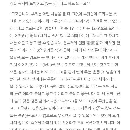
정을 동시에 포함하고 있는 것이라고 해도 되나요?”
“그렇습니다. 우리는 어떤 사물을 볼 때 그것이 무엇임이 드러나는 측
면을 보고 있는 것이라 하고 무엇임이 드러나지 않는 측면을 보고 없는
것이라고 부르는 일이 많습니다. 이를테면 컴퓨터는 1과 0으로 드러나
는 이진법(二進法) 체계를 써서 정보를 처리하는데 1과 0은 그 자체로
서는 어떤 기능도 할 수 없습니다. 컴퓨터의 전원(電源)을 꺼 버리면 컴
퓨터 안에서 1과 0은 관계를 맺지 못하고 이에 따라 컴퓨터 화면에 떠
올랐던 모든 정보는 눈 앞에서 사라집니다. 우리가 앞에서 여러 차례에
걸쳐 이야기했듯이 1(하나)을 있는 것으로 보고 0을 없는 것으로 보면
모든 정보의 체계는 바로 이 1과 0을 관계 맺어 주는 ‘운동’(이 말을 1과
0의 만남에서 생겨나는 운동이라고 불러도 됩니다.)에서 세워진다고
볼 수 있겠지요. 이렇게 바꾸어 말할 수도 있겠지요. 우리는 어떤 사물
의 끝(겉이라고 불러도 좋고 갓이라고 불러도 좋습니다. 이 세 낱말─끝
과 겉과 갓은 같은 말에서 나왔으니까요.)을 보고 그것이 무엇임을 알
고, 그 무엇인 것을 있는 것이라고 부르고, 그 사물의 안(끝도 갓도 겉도
없는 측면)은 보이지 않으므로 무엇인지 알 수 없으니까 무엇임이 드러
나지 않는 이 측면을 가리켜 없는 것이라고 흔히 부른다고 말입니다. 이