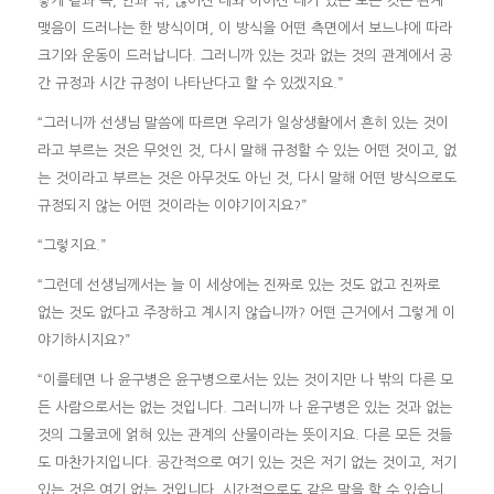
렇게 겉과 속, 안과 밖, 끊어진 데와 이어진 데가 있는 모든 것은 관계
맺음이 드러나는 한 방식이며, 이 방식을 어떤 측면에서 보느냐에 따라
크기와 운동이 드러납니다. 그러니까 있는 것과 없는 것의 관계에서 공
간 규정과 시간 규정이 나타난다고 할 수 있겠지요.”
“그러니까 선생님 말씀에 따르면 우리가 일상생활에서 흔히 있는 것이
라고 부르는 것은 무엇인 것, 다시 말해 규정할 수 있는 어떤 것이고, 없
는 것이라고 부르는 것은 아무것도 아닌 것, 다시 말해 어떤 방식으로도
규정되지 않는 어떤 것이라는 이야기이지요?”
“그렇지요.”
“그런데 선생님께서는 늘 이 세상에는 진짜로 있는 것도 없고 진짜로
없는 것도 없다고 주장하고 계시지 않습니까? 어떤 근거에서 그렇게 이
야기하시지요?”
“이를테면 나 윤구병은 윤구병으로서는 있는 것이지만 나 밖의 다른 모
든 사람으로서는 없는 것입니다. 그러니까 나 윤구병은 있는 것과 없는
것의 그물코에 얽혀 있는 관계의 산물이라는 뜻이지요. 다른 모든 것들
도 마찬가지입니다. 공간적으로 여기 있는 것은 저기 없는 것이고, 저기
있는 것은 여기 없는 것입니다. 시간적으로도 같은 말을 할 수 있습니