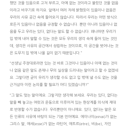
했던 것을 있음으로 고쳐 부르고, 아예 없는 것이라고 불렀던 것을 없음
이라고 바꾸기로 하지요. 앞에서 여러 차례 밝혔듯이 있음이나 없음은
우리의 사유 공간 속에 들어오지 않습니다. 따라서 우리는 어떤 방식으
로든지 있음이나 없음을 규정할 수 없습니다. 뿐만 아니라 있음이나 없
음을 두고 우리는 있다, 없다는 말도 할 수 없습니다. 왜냐하면 우리가
입 밖에 내어 말할 수 있는 것은 모두 우리의 생각 속에 들어 있는 것인
데, 생각은 사유의 공간에서 성립하는 것이므로, 이 공간을 벗어나는 것
은 도무지 입 밖에 나올 길이 없기 때문입니다.”
“선생님 주장대로라면 있는 것 바로 그것이나 있음이나 아예 없는 것이
나 없음 같은 말도 존재나 무의 실상을 드러내는 말이라고 할 수 없겠네
요. 그렇다면 굳이 우리가 생각할 수도 없고 입 밖에 낼 수도 없는 것을
근거삼아 이런 논의를 할 필요가 어디 있겠습니까?”
“그 말도 맞는 말이에요. 그렇지만 생각해 보세요. 우리는 있다, 없다는
말을 빼 놓고는 여럿과 운동으로 이루어져 있는 현상계를 의식에 제대
로 반영할 수가 없습니다. 우리뿐만이 아니에요. 있다, 없다는 말은 모
든 인류의 사유에 바탕이 되는 기본 언어예요. 에이나이(einai)가 없는
그리스 말, 에세(esse)가 없는 라틴어, 에트르(etre), 비(be), 자인