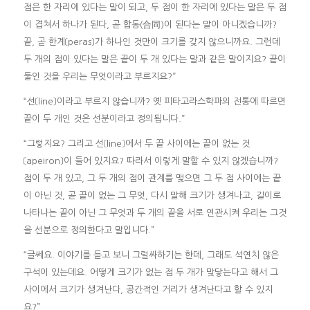
점은 한 자리에 있다는 말이 되고, 두 점이 한 자리에 있다는 말은 두 점
이 겹쳐서 하나가 된다, 곧 합동(合同)이 된다는 말이 아니겠습니까?
끝, 곧 한계〔peras〕가 하나인 것만이 크기를 갖지 않으니까요. 그런데
두 개의 점이 있다는 말은 끝이 두 개 있다는 말과 같은 말이지요? 끝이
둘인 것을 우리는 무엇이라고 부르지요?”
“선〔line〕이라고 부르지 않습니까? 옛 피타고라스학파의 전통에 따르면
끝이 두 개인 것은 선분이라고 정의됩니다.”
“그렇지요? 그리고 선〔line〕에서 두 끝 사이에는 끝이 없는 것
〔apeiron〕이 들어 있지요? 따라서 이렇게 말할 수 있지 않겠습니까?
점이 두 개 있고, 그 두 개의 점이 관계를 맺으면 그 두 점 사이에는 끝
이 아닌 것, 곧 끝이 없는 그 무엇, 다시 말해 크기가 생겨나고, 길이로
나타나는 끝이 아닌 그 무엇과 두 개의 끝을 서로 연관시켜 우리는 그것
을 선분으로 정의한다고 말입니다.”
“글쎄요. 이야기를 듣고 보니 그럴싸하기는 한데, 그래도 석연치 않은
구석이 있는데요. 어떻게 크기가 없는 점 두 개가 맞닿는다고 해서 그
사이에서 크기가 생겨난다, 공간적인 거리가 생겨난다고 할 수 있지
요?”