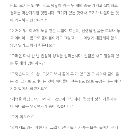
든요. 크기는 없지만 서로 맞닿아 있는 두 개의 점을 가지고 실험해도
결과는 마찬가지일 것입니다. 크기가 없는 것에서 크기가 나온다는 것
이 기묘하지 않습니까?”
“이거야 뭐. 야바위 노름 같은 느낌이 드는데, 선생님 말씀을 드러내 놓
고 야바위 노름으로 몰아붙이기도 그렇고……. 어떻게 대답해야 할지,
당장 뭐라고 하기 힘든데요.”
“그러면 다시 한 번 접점의 성격을 살펴봅시다. 접점은 서로 맞닿아 있
는 두 개의 점이지요?”
“그렇습니다. 아 참! 그렇고 보니 끝이 두 개 있으면 그 사이에 끝이 없
는 것, 크기로 드러나는 것이 끼어들어 선분〔line〕으로 규정된다는 이야
기를 앞에서 하셨지요?”
“기억을 해냈군요. 그러나 그것만이 아닙니다. 접점의 성격 가운데는
더 까다로운 무엇인가가 숨어 있습니다.”
“그게 뭐지요?”
“앞에서도 잠깐 비쳤지만 그걸 이른바 둘이 가지는 모순, 둘에서 생기