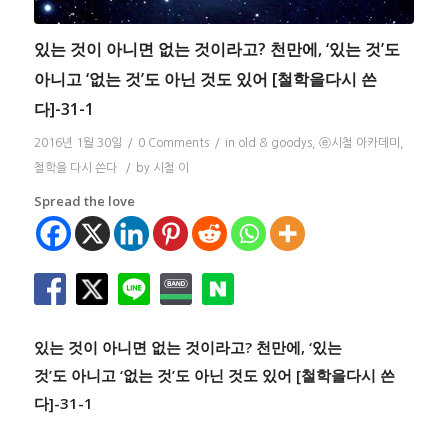
있는 것이 아니면 없는 것이라고? 천만에, ‘있는 것’도
아니고 ‘없는 것’도 아닌 것도 있어 [철학을다시 쓴
다]-31-1
2016년 1월 30일
/
0 Comments
/
in
old & goodys
,
ⓔ시철 아카데미
,
철학을 다시 쓴다
/
by
시철 이
Spread the love
있는 것이 아니면 없는 것이라고?
천만에, ‘있는
것’도 아니고 ‘없는 것’도 아닌 것도 있어
[철학을다시 쓴
다]-31-1