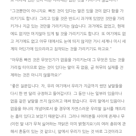
느 자리에 있는 것이 다른 자리에는 없는 것을 가리키지 않습니까?”
“그것뿐만이 아니지요. 빠진 것이 있다는 말은 있을 것이 없다 함을 가
리키기도 합니다. 그리고 있을 것은 반드시 과거에 있었던 것만을 가리
키거나 지금 있는 것만을 가리키지는 않습니다. 과거에도 없었고, 현재
에도 없지만 머지않아 있게 될 것을 가리키기도 합니다. 또 여기에도 없
고 저기에도 없고 아무 데에서도 눈에 띄지 않지만 거시 세계나 미시 세
계의 어딘가에 있으리라고 짐작되는 것을 가리키기도 하고요.”
“아무튼 빠진 것은 무엇인가가 없음을 가리키는데 그 무엇은 있는 것을
가리킬 터이므로 없는 것이 있다는 말이 꼭 없음, 곧 허무의 실재를 전
제하는 것은 아니지 않을까요?”
“좋은 질문입니다. 자, 우리 여기에서 우리가 지금까지 썼던 낱말들을
다시 한 번 달리 규정하고 들어갑시다. 그 동안 나는 일부러 있음이나
없음 같은 낱말을 쓰지 않으려고 애써 왔습니다. 우리 말에서 있음이나
없음을 하나의 개념어로서 쓸 경우에 자연스러운 우리말 질서를 깨뜨리
는 흠이 있다고 보았기 때문입니다. 그러나 여러분들 사이에 존재나 무
(이런 말 내가 무척 싫어하는 까닭은 이미 밝혔지요?)의 여러 층위에 관
해서 혼동이 있는 것 같으니, 앞에서 우리가 있는 것 바로 그것이라고