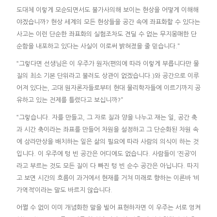
도대체 이렇게 모순되면서도 불가사의해 보이는 현상을 어떻게 이해해
야겠습니까? 현상 세계의 모든 현상들을 공간 속에 좌표화할 수 있다는
사고는 이런 단순한 좌표화의 실험조차도 견딜 수 없는 무지몽매한 단
순함을 내포하고 있다는 사실이 이로써 밝혀졌을 줄 믿습니다.”
“그렇다면 선생님은 이 우주가 원자(편의에 따라 이렇게 부릅니다만 물
질의 최소 기본 단위라고 불러도 상관이 없겠습니다.)와 공간으로 이루
어져 있다는, 고대 원자론자들로부터 현대 물리학자들에 이르기까지 공
유하고 있는 전제를 틀렸다고 보십니까?”
“그렇습니다. 자를 만들고, 그 자로 질과 양을 나누고 재는 일, 공간 축
과 시간 축이라는 좌표를 만들어 차원을 설정하고 그 단순화된 차원 속
에 삼라만상을 배치하는 일은 삶의 필요에 따라 사람의 의식이 하는 것
입니다. 이 우주에 텅 빈 공간은 어디에도 없습니다. 사람들이 ‘진공’이
라고 부르는 것도 모든 질이 다 빠진 텅 빈 순수 공간은 아닙니다. 따지
고 보면 시간의 흐름이 과거에서 현재를 거쳐 미래로 향하는 이른바 ‘비
가역적’이라는 말도 바르지 않습니다.
어쩔 수 없이 이미 개념화한 말을 빌어 표현하자면 이 우주는 서로 엉켜