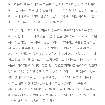
하나’라든지 ‘모든 하나’라는 말씀도 하셨고요. 그런데 금방 말을 바꾸어
하나, 둘, 셋……으로 셀 수 있는 하나가 두 개가 모여서 둘을 이루는 것
이 아니라 둘이나 여럿이 ‘만남의 이름’이고 ‘관계의 이름’이라니, 그런
엉터리없는 논리의 모순이 어디 있습니까?”
“그렇습니다. 인정하지요. 저는 지금 분명히 모순되게 여겨지는 말을
하고 있습니다. 그러나 이것은 어쩔 수 없는 일이기도 하지요. 왜냐하면
제가 하는 말은 모두 사유의 공간 속에서 이루어지는 추론을 반영하는
데, 알다시피 추론에는 공간, 다시 말해서 이 하나도 아니고 저 하나도
아닌 것, 규정할 수 없는 것이 끼어들어, 하나가 아닌 것을 하나로 보이
게도 하고, 관계를 실체로 여기도록 만들기도 하니까요. 미리 앞당겨서
성급히 이야기하자면 없는 것도 있는 것으로 가정하고 들어가지 않으면
우리는 무엇을 생각할 수도 없고, 추론을 이끌어 낼 수도 없는데, 없는
것을 생각하고 없는 것을 바탕으로 추론이 전개된다는 한계 때문에 내
가 하는 말이 이렇게 왔다갔다한다고 보면 되겠지요. 아무튼 이제까지
내가 한 말 가운데서 이 말만 귀담아들어 두면 됩니다. ‘공간은 두 하나
의 만남에서 생겨나는데, 하나는 하나이지 둘이 될 수 없으므로, 두 하
나라는 말은 관계 맺음의 다른 이름이다.’”