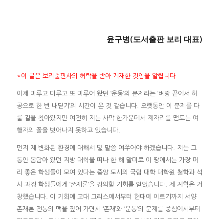
윤구병(도서출판 보리 대표)
*이 글은 보리출판사의 허락을 받아 게재한 것임을 알립니다.
이제 미루고 미루고 또 미루어 왔던 ‘운동’의 문제라는 ‘벼랑 끝에서 허
공으로 한 번 내딛기’의 시간이 온 것 같습니다. 오랫동안 이 문제를 다
룰 길을 찾아왔지만 여전히 저는 사막 한가운데서 제자리를 맴도는 여
행자의 꼴을 벗어나지 못하고 있습니다.
먼저 제 변화된 환경에 대해서 몇 말씀 여쭈어야 하겠습니다. 저는 그
동안 몸담아 왔던 지방 대학을 떠나 한 해 말미로 이 땅에서는 가장 머
리 좋은 학생들이 모여 있다는 중앙 도시의 국립 대학 대학원 철학과 석
사 과정 학생들에게 ‘존재론’을 강의할 기회를 얻었습니다. 제 계획은 거
창했습니다. 이 기회에 고대 그리스에서부터 현대에 이르기까지 서양
존재론 전통의 맥을 짚어 가면서 ‘존재’와 ‘운동’의 문제를 중심에서부터