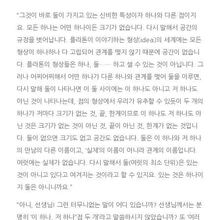
“그것이 바로 둘이 가지고 있는 신비한 특성이자 하나와 다른 점이지
요. 모든 하나는 어떤 하나이든 크기가 없습니다. 다시 말해서 공간의
규정을 벗어납니다. 플라톤이 이야기하는 형상〔idea〕의 세계에는 모든
형상이 하나하나 다 고립되어 관계를 맺지 않기 때문에 공간이 없습니
다. 플라톤의 형상들은 하나, 둘…… 하고 셀 수 있는 것이 아닙니다. 그
러나 어찌어찌해서 어떤 하나가 다른 하나와 관계를 맺어 둘을 이루면,
다시 말해 둘이 나타나면 이 둘 사이에는 이 하나도 아니고 저 하나도
아닌 것이 나타나는데, 점의 형상에서 우리가 유추할 수 있듯이 두 개의
하나가 저마다 크기가 없는 것, 끝, 한계이므로 이 하나도 저 하나도 아
닌 것은 크기가 없는 것이 아닌 것, 끝이 아닌 것, 한계가 없는 것입니
다. 둘이 없으면 크기도 없고 공간도 없습니다. 둘은 이 하나와 저 하나
의 만남의 다른 이름이고, ‘실체’의 이름이 아니라 관계의 이름입니다.
여럿에는 실체가 없습니다. 다시 말해서 둘(여럿의 최소 단위)은 있는
것이 아니고 있다고 여겨지는 것이라고 할 수 있지요. 있는 것은 하나이
지 둘은 아니니까요.”
“아니, 선생님! 그런 터무니없는 말이 어디 있습니까? 선생님께서는 분
명히 ‘이 하나, 저 하나’‘점 두 개’라고 말씀하시지 않았습니까? 또 ‘여러