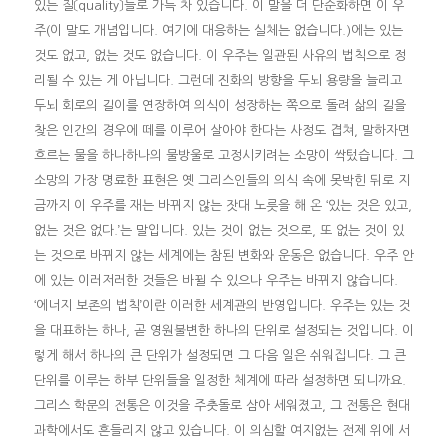
있는 질〔quality〕들로 가득 차 있습니다. 이 말을 더 단순화하면 이 우
주(이 말도 개념입니다. 여기에 대응하는 실체는 없습니다.)에는 있는
것도 없고, 없는 것도 없습니다. 이 우주는 일관된 사유의 법칙으로 정
리될 수 있는 게 아닙니다. 그런데 진화의 방향을 두뇌 용량을 늘리고
두뇌 회로의 길이를 연장하여 의식이 성장하는 쪽으로 돌려 삶의 길을
찾은 인간의 경우에 떼를 이루어 살아야 한다는 사정도 겹쳐, 말하자면
흐르는 물을 하나하나의 물방울로 고정시키려는 소망이 싹텄습니다. 그
소망의 가장 명료한 표현은 옛 그리스인들의 의식 속에 못박힌 뒤로 지
금까지 이 우주를 재는 바뀌지 않는 잣대 노릇을 해 온 ‘있는 것은 있고,
없는 것은 없다.’는 말입니다. 있는 것이 없는 것으로, 또 없는 것이 있
는 것으로 바뀌지 않는 세계에는 참된 변화와 운동은 없습니다. 우주 안
에 있는 이러저러한 것들은 바뀔 수 있으나 우주는 바뀌지 않습니다.
‘에너지 보존의 법칙’이란 이러한 세계관의 반영입니다. 우주는 있는 것
을 대표하는 하나, 곧 영원불변한 하나의 단위로 설정되는 것입니다. 이
렇게 해서 하나의 큰 단위가 설정되면 그 다음 일은 쉬워집니다. 그 큰
단위를 이루는 하부 단위들을 일정한 체계에 따라 설정하면 되니까요.
그리스 학문의 전통은 이것을 주춧돌로 삼아 세워졌고, 그 전통은 현대
과학에서도 흔들리지 않고 있습니다. 이 의심할 여지없는 전제 위에 서