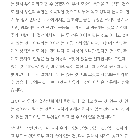
는 원시 우연이라고 할 수 있겠지요. 우선 모순의 측면을 적극적인 것으
로 원시 우연의 측면을 소극적인 것으로 나누어 놓고 생각해 봅시다. 먼
저 두 점이 만나면 그 사이에서는 원초적인 공간 규정인 크기도 생겨나
지만, 원초적인 시간 규정인 운동도 생겨난다고 귀띔했던 것을 기억해
주기 바랍니다. 접점에서 만나는 두 점은 이어져 있는 것도 아니고 떨어
져 있는 것도 아니라는 이야기는 조금 앞서 했습니다. 그런데 만남, 관
계의 성격은 바로 이런 것입니다. 이 세상에 하나만 있다면 만남도, 관
계도 없지요. 만남은 늘 둘 이상의 무엇이 있음을 전제합니다. 그런데
있는 것은 하나로 있고, 바로 하나라는 특성 때문에 사유의 공간에서도
벗어납니다. 다시 말해서 우리는 있는 것 바로 그것을 사유로는 파악할
수 없습니다. 없는 것 바로 그것도 사유의 대상이 아님은 거듭해서 밝혔
습니다.
그렇다면 우리가 일상생활에서 흔히 있다, 없다고 하는 것, 있는 것, 없
는 것이라고 일컫는 것은 엄밀하게 말해서 하나로 있는 것도 아니고, 아
예 없는 것도 아닌 그 무엇들이라고 할 수밖에 없을 것입니다.”
“선생님, 잠깐만요. 그러니까 우리가 있다, 없다, 있는 것, 없는 것이라
고 부르는 것은 모두 관계 속에 있는 것, 다시 말해서 시간과 공간의 규