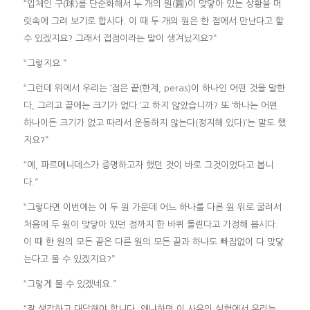
“입체인 구(球)를 단순화해서 두 개의 원(圓)이 맞닿아 있는 상황을 머
릿속에 그려 보기로 합시다. 이 때 두 개의 원은 한 점에서 만난다고 할
수 있겠지요? 그래서 접점이라는 말이 생겨났지요?”
“그렇지요.”
“그런데 위에서 우리는 ‘점은 끝(한계, peras)이 하나인 어떤 것을 말한
다, 그리고 끝에는 크기가 없다.’고 하지 않았습니까? 또 ‘하나는 어떤
하나이든 크기가 없고 따라서 운동하지 않는다(정지해 있다)’는 말도 했
지요?”
“예, 파르메니데스가 증명하고자 했던 것이 바로 그것이었다고 봅니
다.”
“그렇다면 이번에는 이 두 원 가운데 어느 하나를 다른 원 위로 굴려서
처음에 두 원이 맞닿아 있던 점까지 한 바퀴 돌린다고 가정해 봅시다.
이 때 한 원의 모든 끝은 다른 원의 모든 끝과 하나도 빠짐없이 다 맞닿
는다고 볼 수 있겠지요?”
“그렇게 볼 수 있겠네요.”
“잘 생각하고 대답해야 합니다. 왜냐하면 이 사유의 실험에서 우리는