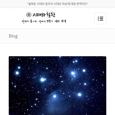
"철학은 시대의 혼이자 시대의 모순에 대한 반역이다"
Blog