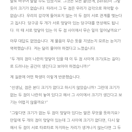
말로 바꾸어 말할 수도 있겠지요. 그것은 모든 끝(한계, peras)이 그렇
듯이 크기가 없습니다. 따라서 그 두 점은 우리가 감각으로 파악할 수
없습니다. 우리의 감각에 들어오지 않는 이 두 점이 서로 관계를 맺는다
고 칩시다. 당구공 두 개가 서로 맞닿아 있는 당구대를 연상해도 됩니
다. 이 때 서로 맞닿아 있는 이 두 점 사이에서 무슨 일이 일어날까요?”
아무 대답도 없었습니다. 제 물음이 무슨 뜻을 지녔는지 모르는 눈치가
역력했습니다. 저는 달리 물어야 하겠다고 느꼈습니다.
“두 개의 점이 나란히 맞닿아 있을 때 이 두 점 사이에 크기(또는 길이)
로 드러나는 공간이 생긴다고 보아야 하겠습니까?”
제 질문에 어떤 학생이 이렇게 반문했습니다.
“선생님, 점은 본디 크기가 없다고 하시지 않았습니까? 그런데 크기가
없는 두 점이 나란히 놓여 있다고 해서 그 사이에서 크기가 생긴다고 보
기는 어렵지 않을까요?”
“그렇다면 크기가 없는 두 점이 맞닿아 있다는 말은 무엇을 뜻하지요?
만일에 두 개의 점이 맞닿아 있는데 그 사이에 크기가 없다면, 다시 말
해서 두 점이 서로 따로따로 차지하는 자리가 생겨나지 않는다면 그 두