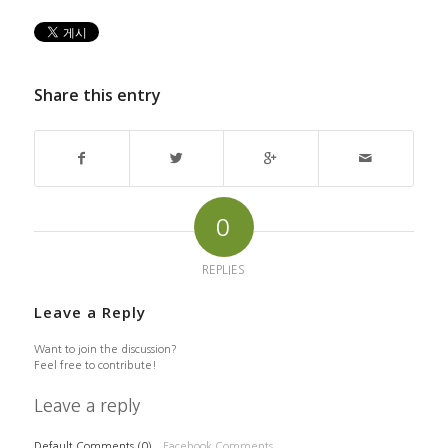
Share this entry
0
REPLIES
Leave a Reply
Want to join the discussion?
Feel free to contribute!
Leave a reply
Default Comments (0)
Facebook Comments