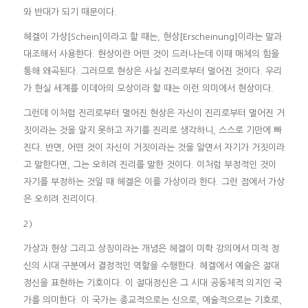
와 반대가 되기 때문이다.
헤겔이 가상[Schein]이라고 할 때는, 현상[Erscheinung]이라는 말과
대조해서 사용한다. 현상이란 어떤 것이 드러나는데 이때 매체의 힘을
통해 왜곡된다. 그러므로 현상은 사실 진리로부터 멀어진 것이다. 우리
가 현실 세계를 이데아의 모상이라 할 때는 이런 의미에서 현상이다.
그런데 이처럼 진리로부터 멀어진 현상은 자신이 진리로부터 멀어진 거
짓이라는 것을 알지 못하고 자기를 진리로 생각하니, 스스로 기만에 빠
진다. 반면, 어떤 것이 자신이 거짓이라는 것을 알면서 자기가 거짓이라
고 말한다면, 그는 오히려 진리를 말한 것이다. 이처럼 부정적인 것이
자기를 부정하는 것일 때 헤겔은 이를 가상이라 한다. 그런 점에서 가상
은 오히려 진리이다.
2)
가상과 현상 그리고 상징이라는 개념은 헤겔이 미학 강의에서 미적 정
신의 시대 구분에서 결정적인 역할을 수행한다. 헤겔에서 예술은 절대
정신을 표현하는 기호이다. 이 절대정신은 그 시대 공동체적 의지인 국
가를 의미한다. 이 국가는 종교적으로는 신으로, 예술적으로는 기호로,