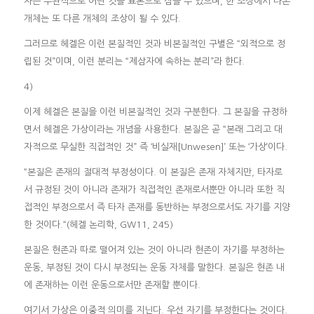
자는 주관적으로 어떤 것을 표본으로 삼을 수 있으며, 한 조상에서 나온
개체는 또 다른 개체의 조상이 될 수 있다.
그러므로 헤겔은 이런 본질적인 것과 비본질적인 구별은 “외적으로 정
립된 것”이며, 이런 분리는 “제삼자에 속하는 분리”라 한다.
4)
이제 헤겔은 본질을 이런 비본질적인 것과 구분한다. 그 본질을 규정하
면서 헤겔은 가상이라는 개념을 사용한다. 본질은 곧 “본래 그리고 대
자적으로 무실한 직접적인 것” 즉 ‘비실재[Unwesen]’ 또는 ‘가상’이다.
“본질은 존재의 절대적 부정성이다. 이 본질은 존재 자체지만, 타자로
서 규정된 것이 아니라 존재가 직접적인 존재로서뿐만 아니라 또한 직
접적인 부정으로서 즉 타자 존재를 동반하는 부정으로서도 자기를 지양
한 것이다.“(헤겔 논리학, GW11, 245)
본질은 현존과 따로 떨어져 있는 것이 아니라 현존이 자기를 부정하는
운동, 부정된 것이 다시 부정되는 운동 자체를 말한다. 본질은 현존 내
에 존재하는 이런 운동으로서만 존재할 뿐이다.
여기서 가상은 이중적 의미를 지닌다. 우선 자기를 부정한다는 것이다.