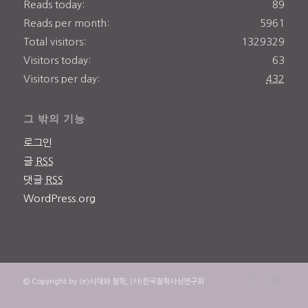
Reads today:
89
Reads per month:
5961
Total visitors:
1329329
Visitors today:
63
Visitors per day:
432
그 밖의 기능
로그인
글
RSS
댓글
RSS
WordPress.org
© Copyright by (e)시대와 철학, (사)한국철학사상연구회