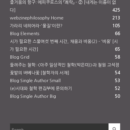
즐거움의 항구: 에피쿠로스의 『쾌락』 – ② [내게는 이름이 없
다]
425
webzinephilosophy Home
213
가라리 네히어라-'물질'이란?
105
Blog Elements
66
시가 필요한 스물여섯 번째 시간, 채움과 비움(2) – ‘비움’ [시
가 필요한 시간]
65
Blog Grid
58
들려주는 철학: <아주 일상적인 철학(박은미)>과 철원 고석정
꽃밭의 버베나꽃 [철학자의 서재]
54
Blog Single Author Small
53
(e)시대와 철학 편집부에 문의하기
52
Blog Single Author Big
50