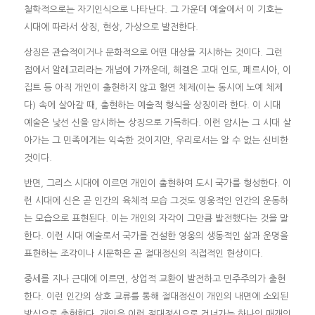
철학적으로는 자기인식으로 나타난다. 그 가운데 예술에서 이 기호는
시대에 따라서 상징, 현상, 가상으로 발전한다.
상징은 관습적이거나 문화적으로 어떤 대상을 지시하는 것이다. 그런
점에서 알레고리라는 개념에 가까운데, 헤겔은 고대 인도, 페르시아, 이
집트 등 아직 개인이 출현하지 않고 혈연 체제(이는 동시에 노예 체제
다) 속에 살아갈 때, 출현하는 예술적 형식을 상징이라 한다. 이 시대
예술은 낯선 신을 암시하는 상징으로 가득하다. 이런 암시는 그 시대 살
아가는 그 민족에게는 익숙한 것이지만, 우리로서는 알 수 없는 신비한
것이다.
반면, 그리스 시대에 이르면 개인이 출현하여 도시 국가를 형성한다. 이
런 시대에 신은 곧 인간의 육체적 모습 그것도 영웅적인 인간의 운동하
는 모습으로 표현된다. 이는 개인의 자각이 그만큼 발전했다는 것을 말
한다. 이런 시대 예술로서 국가를 건설한 영웅의 생동적인 삶과 운명을
표현하는 조각이나 시문학은 곧 절대정신의 직접적인 현상이다.
중세를 지나 근대에 이르면, 상업적 교환이 발전하고 민주주의가 출현
한다. 이런 인간의 상호 교류를 통해 절대정신이 개인의 내면에 소외된
방식으로 출현한다. 개인은 이런 절대정신으로 건너가는 하나의 매개인