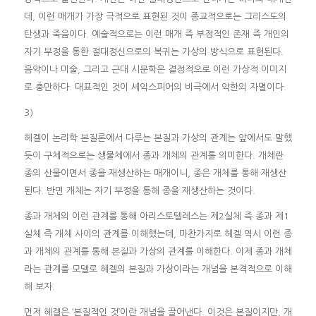
데, 이런 매개가 가장 극적으로 표현된 것이 종교적으로는 그리스도의
탄생과 죽음이다. 예술적으로는 이런 매개 즉 부정적인 존재 즉 개인의
자기 부정을 통한 절대정신으로의 복귀는 가상의 방식으로 표현된다.
음악이나 미술, 그리고 근대 시문학은 결정적으로 이런 가상적 이미지
로 충만하다. 대표적인 것이 셰익스피어의 비극에서 악한의 자멸이다.
3)
헤겔이 논리학 본질론에서 다루는 본질과 가상의 관계는 앞에서도 말했
듯이 구체적으로는 생물체에서 종과 개체의 관계를 의미한다. 개체란
종의 산물이면서 종을 재생산하는 매개이니, 종은 개체를 통해 재생산
된다. 반면 개체는 자기 부정을 통해 종을 재생산하는 것이다.
종과 개체의 이런 관계를 통해 아리스토텔레스는 제2실체 즉 종과 제1
실체 즉 개체 사이의 관계를 이해했는데, 마찬가지로 헤겔 역시 이런 종
과 개체의 관계를 통해 본질과 가상의 관계를 이해한다. 이제 종과 개체
라는 관계를 모델로 헤겔의 본질과 가상이라는 개념을 본격적으로 이해
해 보자.
먼저 헤겔은 ‘본질적인 것’이란 개념을 끌어낸다. 이것은 본질이지만, 개