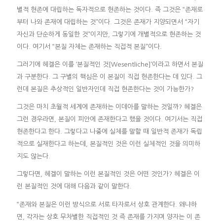
별적 현존에 대립하는 독자적으로 현존하는 것이다. 즉 그것은 “존재로
부터 나와 존재에 대립하는 것”이다. 그것은 존재가 지양되면서 “자기
자신과 단순하게 동일한 것”이지만, 그렇기에 개별적으로 현존하는 것
이다. 여기서 “본질 자체는 존재하는 직접적 본질”이다.
그러기에 헤겔은 이를 ‘본질적인 것[Wesentliche]’이라고 하면서 본질
과 구분한다. 그 구별의 핵심은 이 본질이 직접 현존한다는 데 있다. 그
런데 본질은 추상적인 일반자인데 직접 현존한다는 것이 가능한가?
그것은 마치 초월적 세계에 존재하는 이데아를 말하는 것일까? 헤겔은
그런 경우라면, 본질이 피안에 존재한다고 했을 것이다. 여기서는 직접
현존한다고 한다. 그렇다고 나중에 실체를 말할 때 일반적 존재가 독립
적으로 실재한다고 하는데, 본질적인 것은 이런 실체적인 것을 의미하
지도 않는다.
그렇다면, 헤겔이 말하는 이런 본질적인 것은 어떤 것인가? 헤겔은 이
런 본질적인 것에 대해 다음과 같이 말한다.
“존재와 본질은 이런 방식으로 서로 타자로서 상호 관계한다. 왜냐하
면, 각자는 상호 무차별한 직접적인 것 즉 존재를 가지며 양자는 이 존