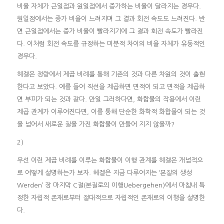
비율 자체가 근일점과 원일점에서 증가하는 비율이 달라지는 경우다.
원일점에서는 증가 비율이 느려지며 그 결과 회전 속도도 느려진다. 반
면 근일점에서는 증가 비율이 빨라지기에 그 결과 회전 속도가 빨라진
다. 이처럼 회전 속도를 규정하는 미분적 차이의 비율 자체가 유동적인
경우다.
헤겔은 정량에서 제곱 비례를 통해 기존의 것과 다른 차원의 것이 출현
한다고 보았다. 예를 들어 직선을 제곱하면 면적이 되고 면적을 제곱하
면 부피가 되는 것과 같다. 만일 그러하다면, 화합물의 작용에서 이런
제곱 관계가 이루어진다면, 이를 통해 단순한 화학적 화합물이 되는 것
을 넘어서 새로운 질을 가진 화합물이 만들어 지지 않을까?
2)
우선 이런 제곱 비례를 이루는 화합물이 이행 관계를 헤겔은 개념적으
로 어떻게 설명하는가 보자. 헤겔은 지금 다루어지는 ‘본질의 생성
Werden’ 장 마지막 C절(본질로의 이행Uebergehen)에서 마침내 특
정한 자립적 존재로부터 절대적으로 자립적인 존재로의 이행을 설명한
다.