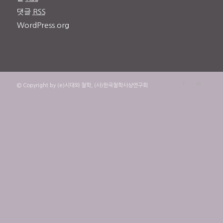
댓글
RSS
WordPress.org
© Copyright by (e)시대와 철학, (사)한국철학사상연구회