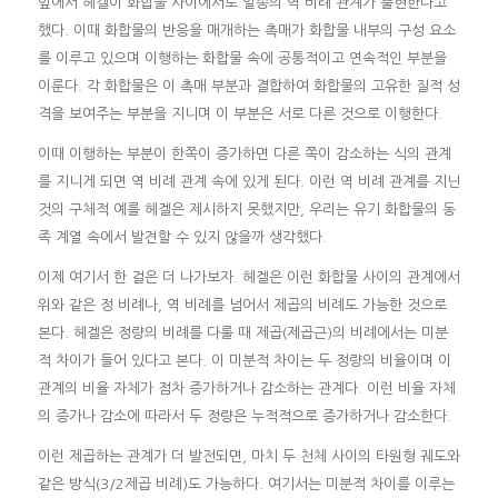
앞에서 헤겔이 화합물 사이에서도 일종의 역 비례 관계가 출현한다고
했다. 이때 화합물의 반응을 매개하는 촉매가 화합물 내부의 구성 요소
를 이루고 있으며 이행하는 화합물 속에 공통적이고 연속적인 부분을
이룬다. 각 화합물은 이 촉매 부분과 결합하여 화합물의 고유한 질적 성
격을 보여주는 부분을 지니며 이 부분은 서로 다른 것으로 이행한다.
이때 이행하는 부분이 한쪽이 증가하면 다른 쪽이 감소하는 식의 관계
를 지니게 되면 역 비례 관계 속에 있게 된다. 이런 역 비례 관계를 지닌
것의 구체적 예를 헤겔은 제시하지 못했지만, 우리는 유기 화합물의 동
족 계열 속에서 발견할 수 있지 않을까 생각했다.
이제 여기서 한 걸은 더 나가보자. 헤겔은 이런 화합물 사이의 관계에서
위와 같은 정 비례나, 역 비례를 넘어서 제곱의 비례도 가능한 것으로
본다. 헤겔은 정량의 비례를 다룰 때 제곱(제곱근)의 비례에서는 미분
적 차이가 들어 있다고 본다. 이 미분적 차이는 두 정량의 비율이며 이
관계의 비율 자체가 점차 증가하거나 감소하는 관계다. 이런 비율 자체
의 증가나 감소에 따라서 두 정량은 누적적으로 증가하거나 감소한다.
이런 제곱하는 관계가 더 발전되면, 마치 두 천체 사이의 타원형 궤도와
같은 방식(3/2제곱 비례)도 가능하다. 여기서는 미분적 차이를 이루는