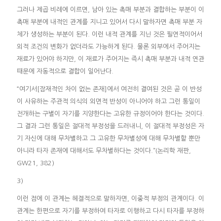
그러나 제곱 비례에 이르면, 남아 있는 촉매 부분과 결합하는 부분이 이
촉매 부분에 내적인 관계를 지니고 있어서 다시 말하자면 촉매 부분 자
체가 생성하는 부분이 된다. 이런 내적 관계를 지닌 것은 필연적이어서
외적 조건의 변화가 없더라도 가능하게 된다. 물론 외부에서 주어지는
재료가 있어야 하지만, 이 재료가 주어지는 즉시 촉매 부분과 내적 연관
때문에 자동적으로 결합이 일어난다.
“여기서[잠재적인 차이 없는 존재]에서 여전히 결여된 것은 곧 이 반성
이 사유하는 주관적 의식의 외면적 반성이 아니어야 하고 그런 통일이
전개하는 구별이 자기를 지양한다는 고유한 규정이어야 한다는 것이다.
그 결과 그런 통일은 절대적 부정성을 드러내니, 이 절대적 부정성은 자
기 자신에 대해 무차별하고 그 고유한 무차별성에 대해 무차별할 뿐만
아니라 타자 존재에 대해서도 무차별하다는 것이다.”(논리학 재판,
GW21, 382)
3)
이런 점에 이 관계는 헤겔적으로 말하자면, 이중적 부정의 관계이다. 이
관계는 한편으로 자기를 부정하여 타자로 이행하고 다시 타자를 부정하