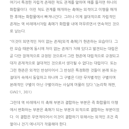
여기서 특정한 자립적 존재란 척도 관계를 말하며 예를 들자면 하나의
화합물이다. 이런 척도 관계를 매개하는 촉매는 외적이고 이행을 매개
한 후에는 화합물에서 빠져나간다. 그러나 이제 절대적으로 자립적인
존재는 역 비례에서처럼 촉매가 화합물 내에 머무르면서 연속적인 것으
로 남는다.
“이것이 외면적인 차이 없는 존재[외적 촉매]가 현존하는 모습이다. 그
런 모습 때문에 동시에 차이 없는 존재가 처해 있다고 발견되는 대립은
곧 다만 잠재적으로 규정된 것으로서 그런 현존에 대립적으로 규정되고
대자 존재적으로 절대적인 것으로서 생각될 수 없다는 대립이다. 또는
그런 현존은 외적인 반성이어서 그 반성은 특정화한 것들이 본래 또는
절대자 속에서 동일하고 하나며 그 구별은 다만 무차별적인 구별이며
본래적인 구별이 아닌 구별이라는 사실에 머물러 있다.“(논리학 재판,
GW21, 381)
그런데 역 비례에서 이 촉매 부분과 결합하는 부분은 즉 화합물의 이행
에서 변화하는 부분은 촉매가 되는 부분과 외적으로 결합하는 부분이었
다. 이 결합은 우연적이어서 이것이 결합하기 위해서는 외적인 조건 즉
열이나 전기 에너지가 작용해야 한다.