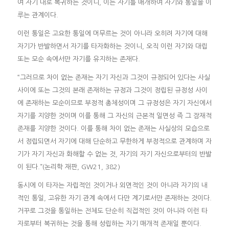
여 자기 내로 복귀하는 것이니, 이는 자기를 매개하여 자기와 통일을 이
루는 관계이다.
이런 통일은 고요한 통일에 머무르는 것이 아니라 오히려 자기에 대해
자기가 반발하면서 자기를 타자화하는 것이니, 오직 이런 자기와 대립
또는 모순 속에서만 자기를 유지하는 존재다.
“그러므로 차이 없는 존재는 자기 자신과 그것이 규정되어 있다는 사실
사이에 또는 그것의 본래 존재하는 규정과 그것이 정립된 규정성 사이
에 존재하는 모순이므로 부정적 총체성이며 그 규정성은 자기 자신에서
자기를 지양한 것이며 이를 통해 그 자신의 근본적 일면성 즉 그 잠재적
존재를 지양한 것이다. 이를 통해 차이 없는 존재는 사실상의 모습으로
서 정립되면서 자기에 대해 단순하고 무한하게 부정적으로 관계하며 자
기가 자기 자신과 화해할 수 없는 것, 자기의 자기 자신으로부터의 반발
이 된다.”(논리학 재판, GW21, 382)
동시에 이 타자는 자립적인 것이거나 외면적인 것이 아니라 자기의 내
적인 통일, 고유한 자기 관계 속에서 다만 계기로서만 존재하는 것이다.
거꾸로 그것을 통일하는 전체도 단순히 직접적인 것이 아니라 이런 타
자로부터 복귀하는 것을 통해 성립하는 자기 매개적 존재일 뿐이다.