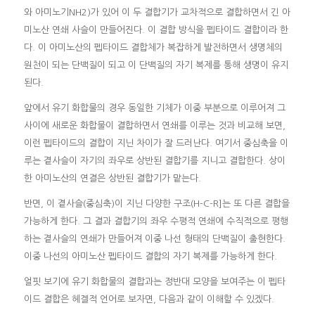
와 아미노기NH2)가 있어 이 두 결합기가 교차적으로 결합하면서 긴 아
미노산 연쇄 사슬이 만들어진다. 이 결합 방식을 펩타이드 결합이라 한
다. 이 아미노산의 펩타이드 결합체가 복잡하게 발전하면서 생명체의
원천이 되는 단백질이 되고 이 단백질의 자기 복제를 통해 생명이 유지
된다.
앞에서 유기 화합물의 경우 동일한 기체가 이중 부분으로 이루어져 그
사이에 새로운 화합물이 결합하면서 연쇄를 이루는 것과 비교해 보면,
이런 펩타이드의 결합이 지닌 차이가 잘 드러난다. 여기서 중심축을 이
루는 곁사슬이 자기의 좌우로 상반된 결합기를 지니고 결합한다. 상이
한 아미노산의 연결은 상반된 결합기가 맡는다.
반면, 이 곁사슬(중심축)이 지닌 다양한 구조(H-C-R]는 또 다른 결합을
가능하게 한다. 그 결과 결합기의 좌우 수평적 연쇄에 수직적으로 평행
하는 곁사슬의 연쇄가 만들어져 이중 나선 형태의 단백질이 출현한다.
이중 나선의 아미노산 펩타이드 결합의 자기 복제를 가능하게 한다.
얼핏 보기에 유기 화합물의 결합과는 정반대 모양을 보여주는 이 펩타
이드 결합은 헤겔적 언어로 보자면, 다음과 같이 이해할 수 있겠다.