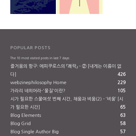
POPULAR POSTS
The 10 most visited posts in last 7 days:
즐거움의 항구: 에피쿠로스의 『쾌락』 – ② [내게는 이름이 없
다]
426
webzinephilosophy Home
229
가라리 네히어라-'물질'이란?
105
시가 필요한 스물여섯 번째 시간, 채움과 비움(2) – ‘비움’ [시
가 필요한 시간]
65
Blog Elements
63
Blog Grid
58
Blog Single Author Big
57