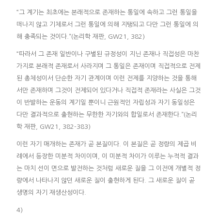
“그 계기는 최초에는 본래적으로 존재하는 통일에 속하고 그런 통일을
떠나지 않고 기체로서 그런 통일에 의해 지탱되고 다만 그런 통일에 의
해 충족되는 것이다.”(논리학 재판, GW21, 382)
“따라서 그 존재 일반이나 구별된 규정성이 지닌 존재나 직접성은 마찬
가지로 본래적 존재로서 사라지며 그 통일은 존재이며 직접적으로 전제
된 총체성이서 단순한 자기 관계이며 이런 전제를 지양하는 것을 통해
서만 존재하며 그것이 전제되어 있다거나 직접적 존재라는 사실은 그것
이 반발하는 운동의 계기일 뿐이니 근원적인 자립성과 자기 동일성은
다만 결과적으로 출현하는 무한한 자기와의 합일로서 존재한다.”(논리
학 재판, GW21, 382-383)
이런 자기 매개하는 존재가 곧 본질이다. 이 본질은 곧 정량의 제곱 비
례에서 등장한 미분적 차이이며, 이 미분적 차이가 이루는 누적적 결과
는 마치 선이 면으로 발전하는 것처럼 새로운 질을 그 이전에 개별적 정
량에서 나타나지 않던 새로운 질이 출현하게 된다. 그 새로운 질이 곧
생명의 자기 재생산성이다.
4)