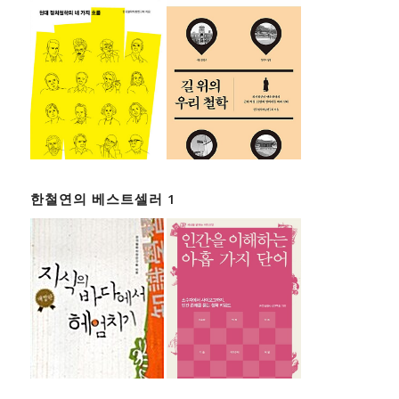
한철연의 베스트셀러 1