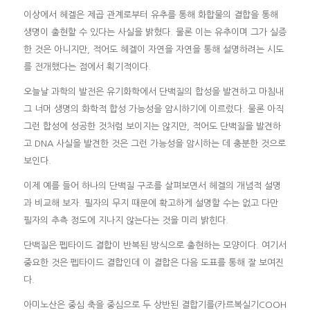
이상에서 헤겔은 제곱 관계로부터 유추를 통해 화합물의 결합을 통해
생명이 출현할 수 있다는 사실을 밝혔다. 물론 이는 유추이며 그가 실증
한 것은 아니지만, 적어도 헤겔이 자연을 자연을 통해 설명하려는 시도
를 전개했다는 점에서 획기적이다.
오늘날 과학의 발전은 유기화학에서 단백질의 합성을 발견하고 마침내
그 너머 생명의 화학적 합성 가능성을 암시하기에 이르렀다. 물론 아직
그런 합성에 성공한 것처럼 보이지는 않지만, 적어도 단백질을 발견하
고 DNA 사실을 발견한 것은 그런 가능성을 암시하는 데 충분한 것으로
보인다.
이제 예를 들어 하나의 단백질 구조를 살펴보면서 헤겔의 개념적 설명
과 비교해 보자. 필자의 무지 때문에 확고하게 설명할 수는 없고 다만
필자의 추측 정도에 지나지 않는다는 것을 미리 밝힌다.
단백질은 펩타이드 결합이 반복된 방식으로 출현하는 모양이다. 여기서
중요한 것은 펩타이드 결합인데 이 결합은 다음 도표를 통해 잘 보여진
다.
아미노산은 중심 축을 중심으로 두 상반된 결합기를(카르복실기COOH