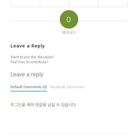
0
REPLIES
Leave a Reply
Want to join the discussion?
Feel free to contribute!
Leave a reply
Default Comments (0)
Facebook Comments
로그인
을 해야 댓글을 남길 수 있습니다.