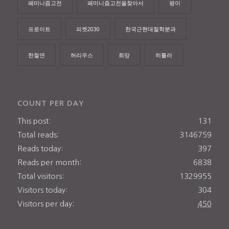
페미니즘고전
페미니즘고전을찾아서
평이
프로이트
피켓2030
한국근현대철학분과
한철연
허리우스
희망
히틀러
COUNT PER DAY
This post:
131
Total reads:
3146759
Reads today:
397
Reads per month:
6838
Total visitors:
1329955
Visitors today:
304
Visitors per day:
450