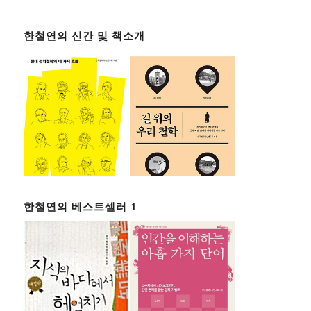
한철연의 신간 및 책소개
한철연의 베스트셀러 1