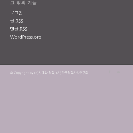
그 밖의 기능
로그인
글
RSS
댓글
RSS
WordPress.org
© Copyright by (e)시대와 철학, (사)한국철학사상연구회