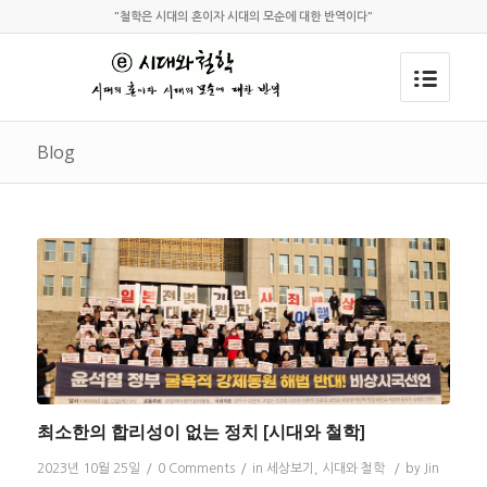
"철학은 시대의 혼이자 시대의 모순에 대한 반역이다"
Blog
최소한의 합리성이 없는 정치 [시대와 철학]
2023년 10월 25일
/
0 Comments
/
in
세상보기
,
시대와 철학
/
by
Jin