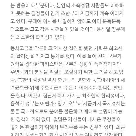
는 반응이 대부분이다. 본인의 소속정당 사람들도 이해하
지 못하는 결정들이 임기 초반부터 지금까지 계속 이어지
고 있다. 구태여 예시를 나열하지 않아도 아마 문득문득
떠오르는 크고 작은 사건들이 있을 것이다. 윤석열 정부에
는 최소한의 합리성이 없다.
동서고금을 막론하고 역사상 집권을 했던 세력은 최소한
의 합리성을 가지고 통치를 했다. 예를 들어 현재 군부가
권력을 장악한 파키스탄은 군부의 성향이 폭력적이지만
주변국과의 분쟁을 적절히 조절하기 위한 노력을 하고 있
다. 북한의 김정일 역시 한반도의 평화와 동북아시아의 세
력균형을 위해 주한미군의 주둔이 이어져야 한다는 발언
을 했다. 이것이 집권세력이 가지는 최소한의 합리성이다.
윤석열 정부는 어떤가? 임기 초부터 지금까지 국제정치는
물론 국내적으로도 분야를 불문하고 제대로 설명이 가능
한 정책이 거의 없다. 몇몇은 자신들이 내세운 주장을 어
떻게든 관철하기 위해서 무리수를 두는 경우가 있다. 최근
치러진 보궐선거가 가장 시의성 있는 예시라고 생각한다.