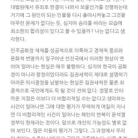
대법원에서 유죄로 판결이 나와서 보궐선거를 진행하는데
거기에 그 원인이 되는 인물을 다시 출마시켜놓고 그것을
아무런 문제가 없다는 듯, 심지어 승리를 바라는 모습에
최소한의 합리성이 있다고 볼 수 있을까? 나는 없다고 생
각한다.
민주공화정 체제를 성공적으로 이룩하고 경제적 풍요와
문화적 번영까지 일구어낸 선진국에서 이러한 현상이 연
이어 일어나는 현실은 매우 불행하다. 심지어 한국이 공화
정이 아니라 왕정이었더라도 집권세력이 제대로 설명하기
어려운 의사결정을 남발하는 현실은 집권세력은 물론 최
종적으로 국민에게도 득 될 것이 전혀 없다. 정말로 안타
까운 지점은 이보다 더 비합리적일 수는 없다고 생각하는
사건이 일어나면 그에 대한 평가가 무색하게 며칠이 지나
면 더 비합리적인 사건이 일어나는 패턴의 반복이 윤석열
정부의 현재라는 것이다. 앞으로 개선의 가능성도 별로 없
어 보인다. 많은 이들의 평가가 그렇다. 그 과정에서 우리