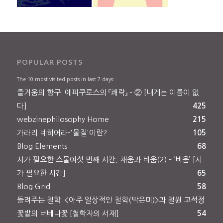
POPULAR POSTS
The 10 most visited posts in last 7 days:
즐거움의 항구: 에피쿠로스의 『쾌락』 – ② [내게는 이름이 없
다]
425
webzinephilosophy Home
215
가라리 네히어라-'물질'이란?
105
Blog Elements
68
시가 필요한 스물여섯 번째 시간, 채움과 비움(2) – ‘비움’ [시
가 필요한 시간]
65
Blog Grid
58
들려주는 철학: <아주 일상적인 철학(박은미)>과 철원 고석정
꽃밭의 버베나꽃 [철학자의 서재]
54