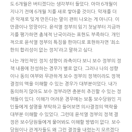
도 6개월은 버티겠다는 생각부터 들었다. 아마 6개월이
지나기 전에 6개월 치를 새로 쌓아줄 것이다. 악재를 더
큰 악재로 잊게 만든다는 말이 괜히 나오는 게 아니다. 이
만큼이나 엉망이다. 윤석열 정부의 임기 첫날부터 지금까
지를 평가하면 총체적 난국이라는 표현도 부족하다. 개인
적으로 윤석열 정부의 특징을 한마디로 표현하자면 ‘최소
한의 합리성이 없는 정치’라고 말하고 싶다.
나는 개인적인 정치 성향이 좌측이다 보니 보수 정부의 정
책 내용에 찬성하는 경우가 별로 없다. 그러나 나의 성향
이나 동의 여부와 무관하게 보수 정부의 정책이라도 정책
결정의 맥을 이해할 수 있는 경우가 대부분이었다. 내가
동의하지 않아도 보수 정부라면 충분히 추진할 수 있는 정
책들이 있다. 이해가 어려운 경우에는 보통 보수당원인 지
인들에게 설명을 부탁하고 들어보면 의사결정의 맥락을
대부분 이해할 수 있었다. 그런데 윤석열 정부의 정책 결
정은 보수당원들에게 물어봐도 이해할 방법이 없다. 보수
당원이나 관계자들도 왜 그런 결정을 내렸는지 모르겠다