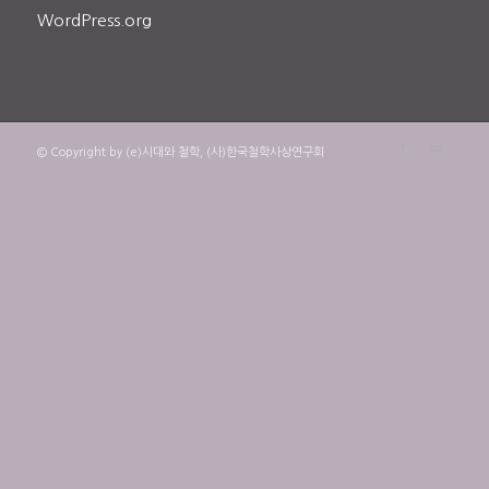
WordPress.org
© Copyright by (e)시대와 철학, (사)한국철학사상연구회