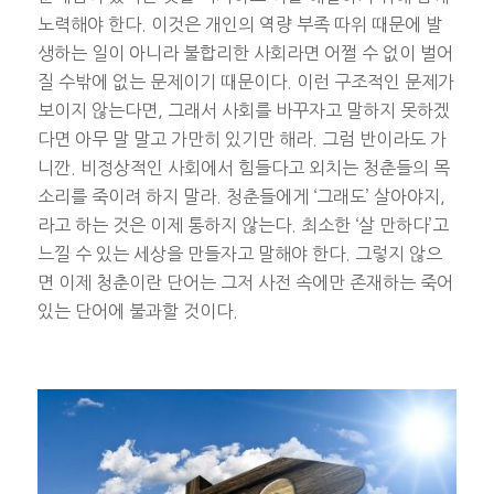
노력해야 한다. 이것은 개인의 역량 부족 따위 때문에 발
생하는 일이 아니라 불합리한 사회라면 어쩔 수 없이 벌어
질 수밖에 없는 문제이기 때문이다. 이런 구조적인 문제가
보이지 않는다면, 그래서 사회를 바꾸자고 말하지 못하겠
다면 아무 말 말고 가만히 있기만 해라. 그럼 반이라도 가
니깐. 비정상적인 사회에서 힘들다고 외치는 청춘들의 목
소리를 죽이려 하지 말라. 청춘들에게 ‘그래도’ 살아야지,
라고 하는 것은 이제 통하지 않는다. 최소한 ‘살 만하다’고
느낄 수 있는 세상을 만들자고 말해야 한다. 그렇지 않으
면 이제 청춘이란 단어는 그저 사전 속에만 존재하는 죽어
있는 단어에 불과할 것이다.