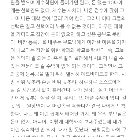
원을 받으며 재수학원에 들어가면 된다. 돈 없는 10대에
게는 선택권도 없다. 재수는 사치다. 나온 점수에 맞춰 그
나마 나은 대학 중에 ‘골라’ 가야 한다. 그러나 이때 그들의
선택은 결코 선택이라 부를 수 없는 것이다. 아무튼 대학
을 가더라도 집안에 돈이 없으면 하고 싶은 공부도 못한
다. 비싼 등록금을 내주는 부모님에게 미안한 마음을 가지
며 나보다는 집안을 위한 학과와 학교를 택한다. 즉, 그들
은 취업이 잘 되는 과 혹은 빨리 졸업해서 사회에 나갈 수
있는 전문대를 갈 수밖에 없게 되는 것이다. 그러면서 그
와중에 등록금을 벌기 위해 열심히 아르바이트를 한다. 사
장 비위 맞추랴 손님 비위 맞추랴, 하루하루 스스로에게
말 걸 시간조차 없이 흘러간다. 내가 원하는 삶이 아닌 타
인에게 맞추는 삶을 살 때, 우리는 또 아플 수밖에 없다. 갈
곳 없는 원망만이 내 머릿속을 떠돌다가 결국 나에게 도착
한다. ‘나는 왜 이런 집에서 태어난 거지. 왜 우리 부모님은
돈이 없지. 아니야. 이렇게 대학까지 보내주셨는데 내가
이런 생각하면 안 되지. 내가 참 못났다.’ 불평등한 사회 구