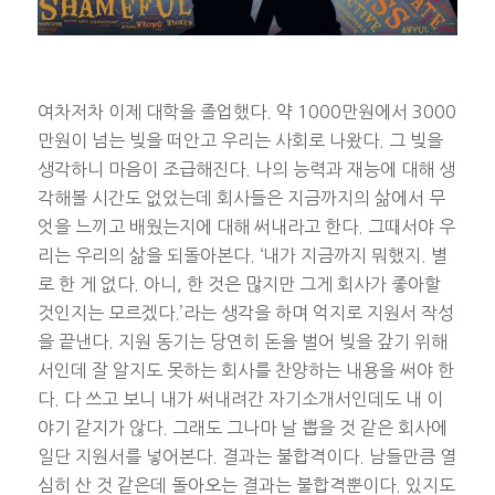
여차저차 이제 대학을 졸업했다. 약 1000만원에서 3000
만원이 넘는 빚을 떠안고 우리는 사회로 나왔다. 그 빚을
생각하니 마음이 조급해진다. 나의 능력과 재능에 대해 생
각해볼 시간도 없었는데 회사들은 지금까지의 삶에서 무
엇을 느끼고 배웠는지에 대해 써내라고 한다. 그때서야 우
리는 우리의 삶을 되돌아본다. ‘내가 지금까지 뭐했지. 별
로 한 게 없다. 아니, 한 것은 많지만 그게 회사가 좋아할
것인지는 모르겠다.’라는 생각을 하며 억지로 지원서 작성
을 끝낸다. 지원 동기는 당연히 돈을 벌어 빚을 갚기 위해
서인데 잘 알지도 못하는 회사를 찬양하는 내용을 써야 한
다. 다 쓰고 보니 내가 써내려간 자기소개서인데도 내 이
야기 같지가 않다. 그래도 그나마 날 뽑을 것 같은 회사에
일단 지원서를 넣어본다. 결과는 불합격이다. 남들만큼 열
심히 산 것 같은데 돌아오는 결과는 불합격뿐이다. 있지도