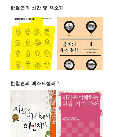
한철연의 신간 및 책소개
한철연의 베스트셀러 1