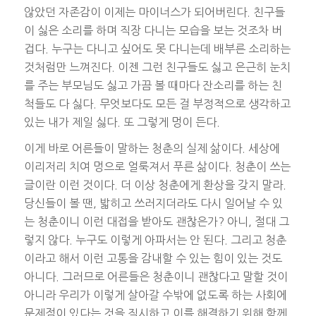
않았던 자존감이 이제는 마이너스가 되어버린다. 친구들
이 싫은 소리를 하며 직장 다니는 모습을 보는 것조차 버
겁다. 누구는 다니고 싶어도 못 다니는데 배부른 소리하는
것처럼만 느껴진다. 이젠 그런 친구들도 싫고 은근히 눈치
를 주는 부모님도 싫고 가끔 볼 때마다 잔소리를 하는 친
척들도 다 싫다. 무엇보다도 모든 걸 부정적으로 생각하고
있는 내가 제일 싫다. 또 그렇게 멍이 든다.
이게 바로 어른들이 말하는 청춘의 실제 삶이다. 세상에
이리저리 치여 멍으로 얼룩져서 푸른 삶이다. 청춘이 쓰는
글이란 이런 것이다. 더 이상 청춘에게 환상을 갖지 말라.
당신들이 볼 땐, 밟히고 쓰러지더라도 다시 일어날 수 있
는 청춘이니 이런 대접을 받아도 괜찮은가? 아니, 절대 그
렇지 않다. 누구도 이렇게 아파서는 안 된다. 그리고 청춘
이라고 해서 이런 고통을 감내할 수 있는 힘이 있는 것도
아니다. 그러므로 어른들은 청춘이니 괜찮다고 말할 것이
아니라 우리가 이렇게 살아갈 수밖에 없도록 하는 사회에
문제점이 있다는 것을 직시하고 이를 해결하기 위해 함께