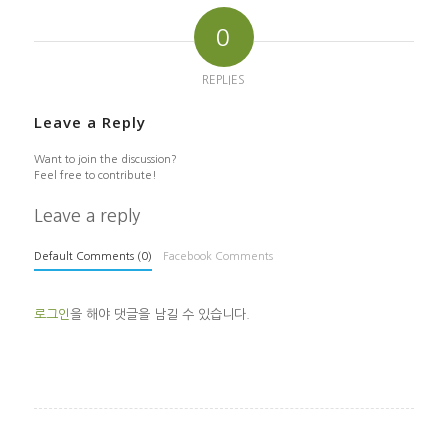
0
REPLIES
Leave a Reply
Want to join the discussion?
Feel free to contribute!
Leave a reply
Default Comments (0)
Facebook Comments
로그인
을 해야 댓글을 남길 수 있습니다.