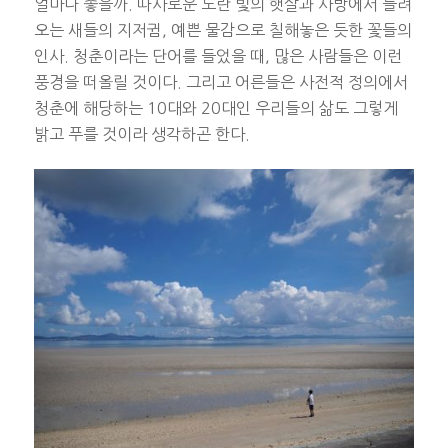
얼마나 좋을까. 따사로운 노란 빛의 햇살과 사방에서 들려
오는 새들의 지저귐, 예쁜 물감으로 칠해놓은 듯한 꽃들의
인사. 청춘이라는 단어를 들었을 때, 많은 사람들은 이런
풍경을 떠올릴 것이다. 그리고 어른들은 사전적 정의에서
청춘에 해당하는 10대와 20대인 우리들의 삶도 그렇게
밝고 푸를 것이라 생각하곤 한다.