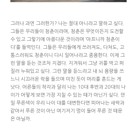
그러나 과연 그러한가? 나는 절대 아니라고 말하고 싶다.
그들은 우리들이 청춘이라며, 청춘은 무엇이든지 도전할
수 있고 그렇기에 아름다운 것이라며 ‘아프니까 청춘이
다’를 들먹인다. 그들은 우리들에게 쓰러져도, 다쳐도, 고
통스러워도 청춘이니 다시 일어나라고 종용한다. 이제 그
런 말을 듣는 것조차 지겹다. 지겨워서 그냥 귀를 막고 퍼
질러 누워있고 싶다. 그런 말을 듣느라고 내 뇌 용량을 쓰
느니 시끄러운 락을 들으며 미친 듯이 머리를 흔드는 게
낫다. 어른들의 착각과 달리 나는 10대 후반과 20대의 나
이가 어떻게 보면 가장 지칠 수 있는 때가 아닌가 싶다. 만
일 푸른색이 우리 나이 대를 대변한다면 피어나는 새싹과
같아서 푸른 것이 아닌 여기저기 멍이 들어 푸른 것 때문
은 아닐까.