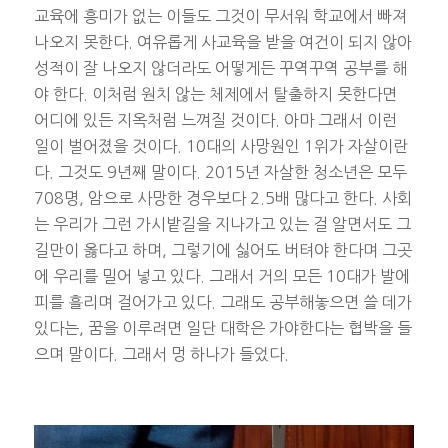
교육에 흥미가 없는 이들도 그것이 무서워 학교에서 빠져
나오지 못한다. 여유롭게 사교육을 받을 여건이 되지 않아
성적이 잘 나오지 않더라도 어떻게든 꾸역꾸역 공부를 해
야 한다. 이처럼 원치 않는 체제에서 탈출하지 못한다면
어디에 있든 지옥처럼 느껴질 것이다. 아마 그래서 이런
일이 벌어졌을 것이다. 10대의 사망원인 1위가 자살이란
다. 그것도 9년째 말이다. 2015년 자살한 청소년은 모두
708명, 암으로 사망한 경우보다 2.5배 많다고 한다. 사회
는 우리가 그런 가시밭길을 지나가고 있는 걸 알면서도 그
길만이 옳다고 하며, 그렇기에 싫어도 버텨야 한다며 그곳
에 우리를 밀어 넣고 있다. 그래서 거의 모든 10대가 발에
피를 흘리며 걸어가고 있다. 그래도 공부해놓으면 쓸 데가
있다는, 꿈을 이루려면 일단 대학은 가야한다는 협박을 들
으며 말이다. 그래서 멍 하나가 들었다.