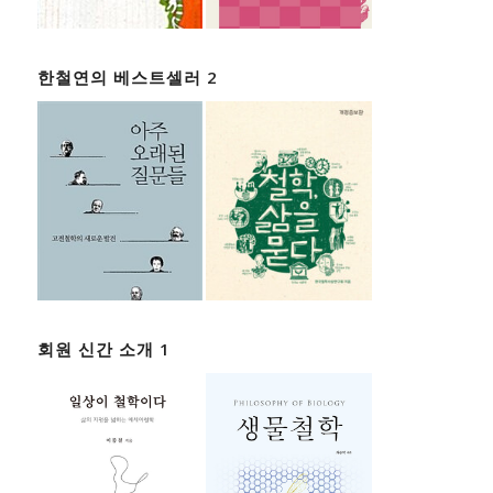
한철연의 베스트셀러 2
회원 신간 소개 1