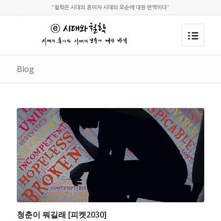
"철학은 시대의 혼이자 시대의 모순에 대한 반역이다"
Blog
청춘이 뭐길래 [피켓2030]