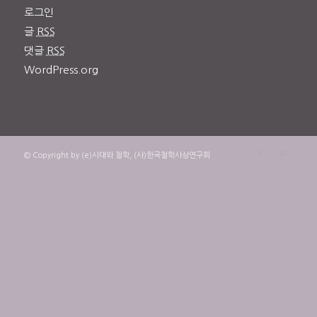
로그인
글
RSS
댓글
RSS
WordPress.org
© Copyright by (e)시대와 철학, (사)한국철학사상연구회