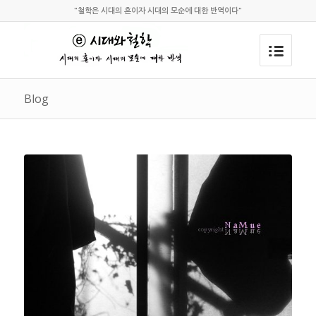
"철학은 시대의 혼이자 시대의 모순에 대한 반역이다"
Blog