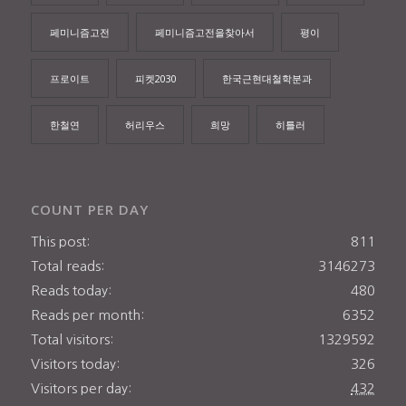
페미니즘고전
페미니즘고전을찾아서
평이
프로이트
피켓2030
한국근현대철학분과
한철연
허리우스
희망
히틀러
COUNT PER DAY
This post:
811
Total reads:
3146273
Reads today:
480
Reads per month:
6352
Total visitors:
1329592
Visitors today:
326
Visitors per day:
432