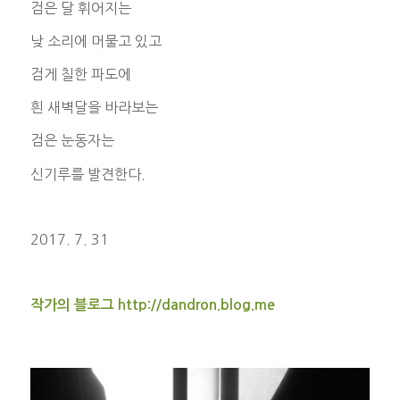
검은 달 휘어지는
낮 소리에 머물고 있고
검게 칠한 파도에
흰 새벽달을 바라보는
검은 눈동자는
신기루를 발견한다.
2017. 7. 31
작가의 블로그
http://dandron.blog.me