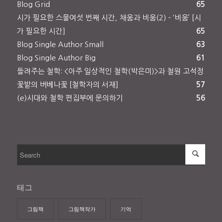
Blog Grid
65
시가 필요한 스물여섯 번째 시간, 채움과 비움(2) – ‘비움’ [시
가 필요한 시간]
65
Blog Single Author Small
63
Blog Single Author Big
61
들려주는 철학: <아주 일상적인 철학(박은미)>과 철원 고석정
꽃밭의 버베나꽃 [철학자의 서재]
57
(e)시대와 철학 편집부에 문의하기
56
태그
그림책
그림책작가
기억