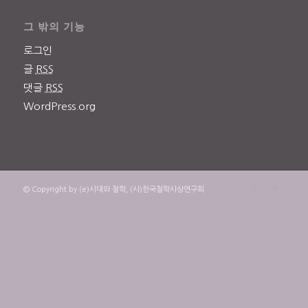
그 밖의 기능
로그인
글
RSS
댓글
RSS
WordPress.org
© Copyright by (e)시대와 철학, (사)한국철학사상연구회