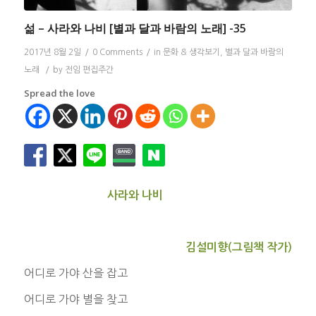
섦 – 사라와 나비 [별과 달과 바람의 노래] -35
2017년 8월 2일
/
0 Comments
/
in
문화 & 생각보기
,
별과 달과 바람의
노래
/
by
전임 편집주간
Spread the love
사라와 나비
김설미향(그림책 작가)
어디로 가야 산을 잡고
어디로 가야 별을 찾고