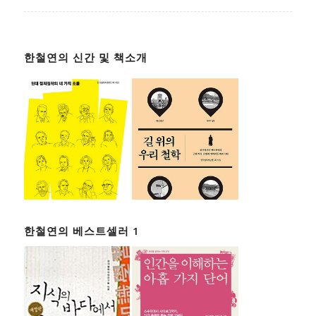
한철연의 신간 및 책소개
한철연의 베스트셀러 1