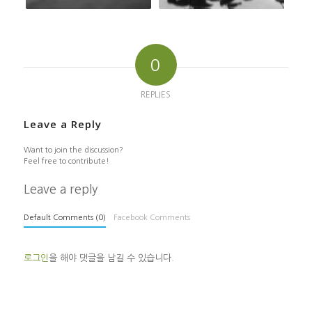
0
REPLIES
Leave a Reply
Want to join the discussion?
Feel free to contribute!
Leave a reply
Default Comments (0)
Facebook Comments
로그인
을 해야 댓글을 남길 수 있습니다.