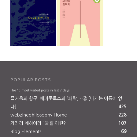
POPULAR POSTS
The 10 most visited posts in last 7 days:
즐거움의 항구: 에피쿠로스의 『쾌락』 – ② [내게는 이름이 없
다]
425
webzinephilosophy Home
228
가라리 네히어라-'물질'이란?
107
Blog Elements
69