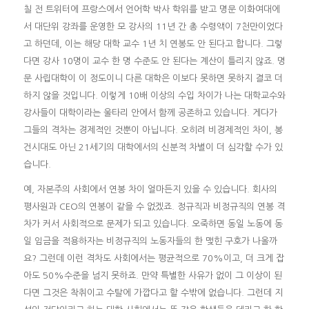
칠 전 트위터에 프랑스에서 언어학 박사 학위를 받고 명문 이화여대에
서 대단위 강좌를 운영한 모 강사의 11년 간 총 수령액이 7천만이었다
고 하던데, 이는 해당 대학 교수 1년 치 연봉도 안 된다고 합니다. 그렇
다면 강사 10명이 교수 한 명 수준도 안 된다는 계산이 틀리지 않죠. 명
문 사립대학이 이 정도이니 다른 대학은 이보다 못하면 못하지 결코 더
하지 않을 것입니다. 이렇게 10배 이상의 수입 차이가 나는 대학교수와
강사들이 대학이라는 울타리 안에서 함께 공존하고 있습니다. 게다가
그들의 격차는 경제적인 것뿐이 아닙니다. 오히려 비경제적인 차이, 봉
건시대도 아닌 21세기의 대학에서의 신분적 차별이 더 심각할 수가 있
습니다.
예, 자본주의 사회에서 연봉 차이 얼마든지 있을 수 있습니다. 회사의
평사원과 CEO의 연봉이 같을 수 없겠죠. 정규직과 비정규직의 연봉 격
차가 커서 사회적으로 문제가 되고 있습니다. 오죽하면 동일 노동에 동
일 임금을 적용하자는 비정규직의 노동자들의 한 맺힌 구호가 나올까
요? 그런데 이런 격차도 사회에서는 평균적으로 70%이고, 더 크게 잡
아도 50%수준을 넘지 못하죠. 만약 특별한 사유가 없이 그 이상이 된
다면 그것은 착취이고 수탈에 가깝다고 할 수밖에 없습니다. 그런데 지