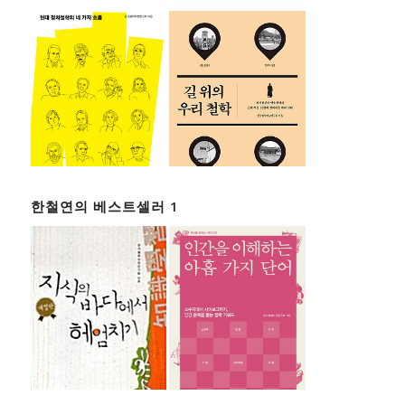
한철연의 베스트셀러 1