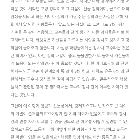
이도가 크다고 주장할 수도 있을 겁니다. 하지만 대학 강의에서 가장 어
려운 것이 저학년 교양 강의이고 그 다음이 전공 강의이며, 끝으로 대학
원생들 데리고 하는 세미나 강의가 가장 쉬운 강의라는 사실은 대학 사
회에서 알 만한 사람들은 다 알고 있는 사실이죠. 그런데도 강의 평가
기준을 똑 같이 적용하고, 교수들과 달리 평가가 나쁜 강사들은 바로 해
고해버립니다. 학생들은 자신들을 가르치는 사람을 강사로 생각하고 강
의실에 들어오지 않습니다. 사실상 학생들에게는 강사나 교수라는 것은
큰 의미가 없고, 다만 강의 내용이 좋고 들을만한가 또 들어서 자신들에
게 도움이 되는 강의인가만이 중요할 것입니다. 한 마디로 강의와 관련
해서는 임금 수준에 관계없이 똑 같이 강의하고, 대학도 유독 강의와 관
련해서는 교수나 강사를 똑 같이 취급하고 있습니다. 결론적으로 학생
들하고 관련된 강의 및 평가에서는 교수와 강사 간에 아무런 차이가 없
다는 것입니다.
그런데 왜 이렇게 임금과 신분상에서, 경제적으로나 법적으로 큰 차이
와 차별이 존재할까요??이렇게 한 치의 차이가 없음에도 교수와 강사
간의 연봉 차가 비교할 수 없을 정도로 큰 이유를 어떻게 설명할 수 있
을까요? 동일 노동에 대해 어떻게 이런 엄청난 차별,?부당하고 불공정
한 차별이 있을 수 있을까요? 학생들 입장에서도 비싼 등록금을 내고