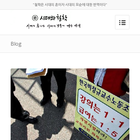
"철학은 시대의 혼이자 시대의 모순에 대한 반역이다"
Blog