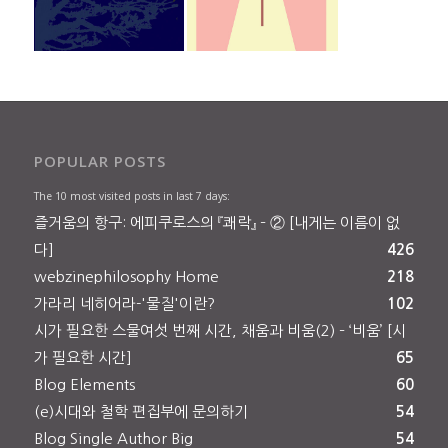
POPULAR POSTS
The 10 most visited posts in last 7 days:
즐거움의 항구: 에피쿠로스의 『쾌락』 – ② [내게는 이름이 없
다]
426
webzinephilosophy Home
218
가라리 네히어라-'물질'이란?
102
시가 필요한 스물여섯 번째 시간, 채움과 비움(2) – ‘비움’ [시
가 필요한 시간]
65
Blog Elements
60
(e)시대와 철학 편집부에 문의하기
54
Blog Single Author Big
54