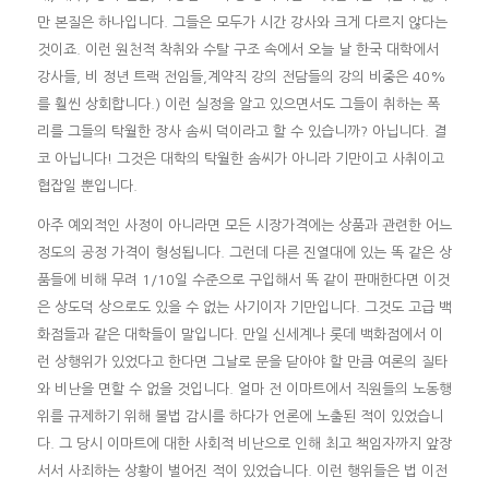
만 본질은 하나입니다. 그들은 모두가 시간 강사와 크게 다르지 않다는
것이죠. 이런 원천적 착취와 수탈 구조 속에서 오늘 날 한국 대학에서
강사들, 비 정년 트랙 전임들,계약직 강의 전담들의 강의 비중은 40%
를 훨씬 상회합니다.) 이런 실정을 알고 있으면서도 그들이 취하는 폭
리를 그들의 탁월한 장사 솜씨 덕이라고 할 수 있습니까? 아닙니다. 결
코 아닙니다! 그것은 대학의 탁월한 솜씨가 아니라 기만이고 사취이고
협잡일 뿐입니다.
아주 예외적인 사정이 아니라면 모든 시장가격에는 상품과 관련한 어느
정도의 공정 가격이 형성됩니다. 그런데 다른 진열대에 있는 똑 같은 상
품들에 비해 무려 1/10일 수준으로 구입해서 똑 같이 판매한다면 이것
은 상도덕 상으로도 있을 수 없는 사기이자 기만입니다. 그것도 고급 백
화점들과 같은 대학들이 말입니다. 만일 신세계나 롯데 백화점에서 이
런 상행위가 있었다고 한다면 그날로 문을 닫아야 할 만큼 여론의 질타
와 비난을 면할 수 없을 것입니다. 얼마 전 이마트에서 직원들의 노동행
위를 규제하기 위해 불법 감시를 하다가 언론에 노출된 적이 있었습니
다. 그 당시 이마트에 대한 사회적 비난으로 인해 최고 책임자까지 앞장
서서 사죄하는 상황이 벌어진 적이 있었습니다. 이런 행위들은 법 이전