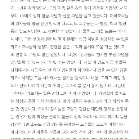
성의 전당이라고 하는 대학 사회에서는 똑 같은 학생들을 데리고 한 학
기, 1년을 강의하면서, 그리고 똑 같은 강의 평가 기준을 적용하면서도
무려 10배 이상의 임금 차별과 신분 차별을 받고 있습니다. 대학교수들
과 강사들의 임금 산정 방식이 다르고,또 교수들은 과 행정, 학교 행정
등의 일도 담당한다고 강변할 수 있습니다. 물론 그 점을 모르는 바 아
니지만, 그런 행정과 관련된 일이 현재의 임금 차별을 정당화할 수 있을
까요? 교수들의 행정과 관련된 일은 보직과 출세에 도움 되는 것이고,
또 연봉 외 수당도 받는 일입니다. 그것이 강사들의 현저한 부당 차별을
정당화할 수 있는 논리가 될 수는 없습니다. 사실 이 정도 임금 차별은
사회에서는 시급 알바 생 하고 임원들의 차이에서나 있을 수 있지 않을
까요? 하지만 그들 사이에서는 일하는 방식이나 내용, 그리고 책임 정
도가 전혀 다르기 때문에 우리는 그 차이를 문제 삼지 않지요. 그런데
대학에서 가르치는 일은 전혀 그런 차이가 없습니다. 강의실에 들어오
는 학생도 동일 대학 학생이고, 강의 내용의 수준도 강사라고 해서 봐주
는 것 없습니다. 오히려 강사들은 교양과 관련한 대단위 강좌를 운영하
는 경우가 많아 학생들 관리도 힘들고 성적 처리나 리포트 피드백 등을
감안한다면 소규모 전공 강의를 운영하는 교수들의 노고에 비할 바가
아니지요. 어떤 이들은 전공과 교양 수업 간에 강의 준비와 운영상의 난