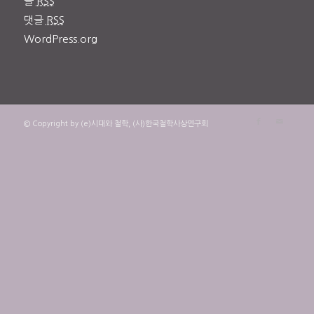
글
RSS
댓글
RSS
WordPress.org
© Copyright by (e)시대와 철학, (사)한국철학사상연구회