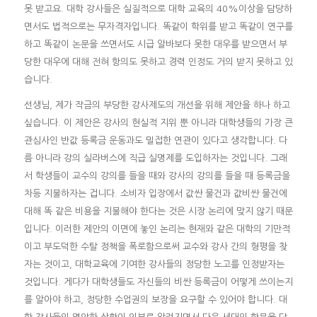
못 받고요. 대학 강사들은 실질적으로 대학 교육의 40%이상을 담당하
면서도 법적으로는 무자격자입니다. 똑같이 학위를 받고 똑같이 연구를
하고 똑같이 논문을 쓰면서도 시급 알바보다 못한 대우를 받으면서 부
당한 대우에 대해 전혀 항의도 못하고 경력 인정도 거의 받지 못하고 있
습니다.
선생님, 제가 작금의 부당한 강사제도의 개선을 위해 제안을 하나 하고
싶습니다. 이 제안은 강사의 현실적 지위 뿐 아니라 대학생들의 가장 큰
관심사인 반값 등록금 운동과도 밀접한 연관이 있다고 생각합니다. 다
름 아니라 강의 실라버스에 직급 실명제를 도입하자는 것입니다. 그래
서 학생들이 교수의 강의를 들을 때와 강사의 강의를 들을 때 등록금을
차등 지불하자는 겁니다. 소비자 입장에서 값싼 물건과 값비싼 물건에
대해 똑 같은 비용을 지불해야 한다는 것은 시장 논리에 맞지 않기 때문
입니다. 이러한 제안의 이면에 놓인 논리는 현재와 같은 대학의 기만적
이고 부도덕한 수탈 정책을 폭로함으로써 교수와 강사 간의 형평을 찾
자는 것이고, 대학교육에 기여한 강사들의 정당한 노고를 인정받자는
것입니다. 게다가 대학생들도 자신들의 비싼 등록금이 어떻게 쓰이는지
를 알아야 하고, 정당한 수업권의 보장을 요구할 수 있어야 합니다. 대