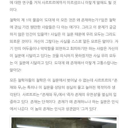
에 대한 연구를 거쳐 사르트르에까지 이르셨으니 이렇게 말해도 될 것
이다.
철학의 제 1의 물음이 ‘도대체 이 모든 것은 왜 존재하는가?’임은 철학
에 관심 가진 웬만한 사람들은 다 아는 얘기다. 그리고 이 문제가 궁금
하지 않은 인간이 있을까? 사실은 이 질문 때문에 우리 모두는 그리도
외로운 것이다. 자신이 그렇다는 사실을 스스로 알든 모르든 말이다. 자
기 안의 어두움이나 막막함을 외면하고 회피하기만 하는 사람은 자신이
이 질문에 시달리고 있다는 것을 의식하지 못하겠지만 사실 우리 모두
는 이 질문에 시달리고 있다. 도대체 왜 존재해서 이렇게 고통스럽냐는
말이닷!
모든 철학자들의 철학은 이 질문에서 벗어날 수 없는데 사르트르의 『존
재와 무』는 특히나 이 질문을 상당히 성실히 물고 늘어진 역작이라 생
각된다. 사르트르는 『존재와 무』에서 ‘즉자 존재의 우연성’을 열심히 입
증하고 있다. 존재는 단적이다. 존재가 왜 존재하느냐 하는 질문은 인식
에서 나온다. 이 놈의 존재는 인식과 상관없이 ‘그저 있다’.