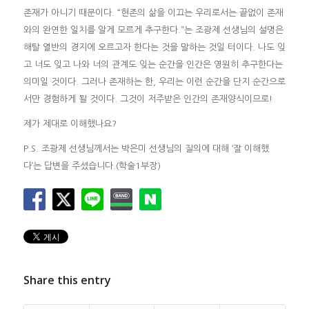
존재가 아니기 때문이다. “현존의 삶을 이끄는 우리로서는 끝없이 존재
와의 완연한 일치를 알게 모르게 추구한다.”는 조광제 선생님의 설명은
해탈 열반의 경지에 오르고자 한다는 것을 말하는 것일 터이다. 나도 잊
고 너도 잊고 나와 너의 관계도 잊는 순간을 인간은 영원히 추구한다는
의미일 것이다. 그러나 존재하는 한, 우리는 이런 순간을 단지 순간으로
서만 경험하게 될 것이다. 그것이 저주받은 인간의 존재양식이므로!
제가 제대로 이해했나요?
P.S. 조광제 선생님께서는 박은미 선생님의 질의에 대해 ‘잘 이해했
다’는 답변을 주셨습니다.(학술1부장)
Share this entry