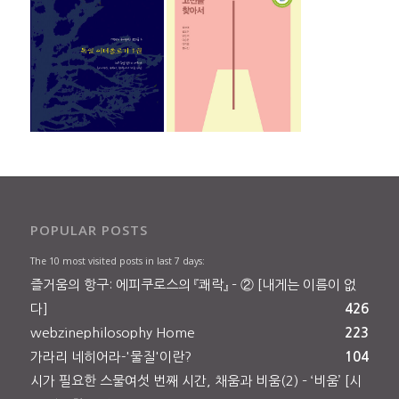
POPULAR POSTS
The 10 most visited posts in last 7 days:
즐거움의 항구: 에피쿠로스의 『쾌락』 – ② [내게는 이름이 없
다]
426
webzinephilosophy Home
223
가라리 네히어라-'물질'이란?
104
시가 필요한 스물여섯 번째 시간, 채움과 비움(2) – ‘비움’ [시