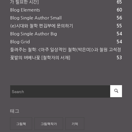
가 필요한 시간]
65
Blog Elements
60
Blog Single Author Small
56
(e)시대와 철학 편집부에 문의하기
55
Blog Single Author Big
54
Blog Grid
54
들려주는 철학: <아주 일상적인 철학(박은미)>과 철원 고석정
꽃밭의 버베나꽃 [철학자의 서재]
53
태그
그림책
그림책작가
기억