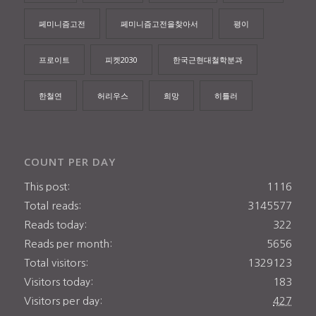
페미니즘고전
페미니즘고전을찾아서
평이
프로이트
피켓2030
한국근현대철학분과
한철연
허리우스
희망
히틀러
COUNT PER DAY
This post:
1116
Total reads:
3145577
Reads today:
322
Reads per month:
5656
Total visitors:
1329123
Visitors today:
183
Visitors per day:
427