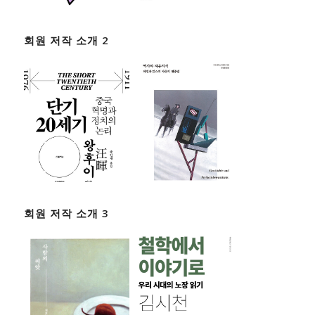
회원 저작 소개 2
회원 저작 소개 3