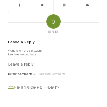
0
REPLIES
Leave a Reply
Want to join the discussion?
Feel free to contribute!
Leave a reply
Default Comments (0)
Facebook Comments
로그인
을 해야 댓글을 남길 수 있습니다.