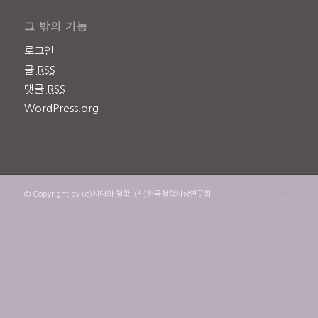
그 밖의 기능
로그인
글
RSS
댓글
RSS
WordPress.org
© Copyright by (e)시대와 철학, (사)한국철학사상연구회