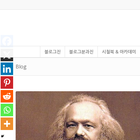
블로그진
블로그분과진
시철북 & 아카데미
Blog