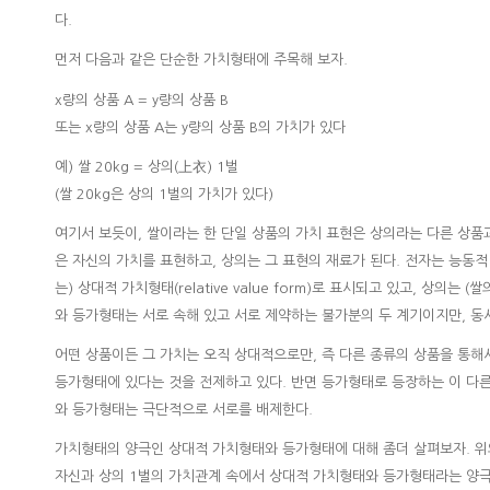
다.
먼저 다음과 같은 단순한 가치형태에 주목해 보자.
x량의 상품 A = y량의 상품 B
또는 x량의 상품 A는 y량의 상품 B의 가치가 있다
예) 쌀 20kg = 상의(上衣) 1벌
(쌀 20kg은 상의 1벌의 가치가 있다)
여기서 보듯이, 쌀이라는 한 단일 상품의 가치 표현은 상의라는 다른 상품
은 자신의 가치를 표현하고, 상의는 그 표현의 재료가 된다. 전자는 능동적
는) 상대적 가치형태(relative value form)로 표시되고 있고, 상의는 
와 등가형태는 서로 속해 있고 서로 제약하는 불가분의 두 계기이지만, 동
어떤 상품이든 그 가치는 오직 상대적으로만, 즉 다른 종류의 상품을 통해
등가형태에 있다는 것을 전제하고 있다. 반면 등가형태로 등장하는 이 다
와 등가형태는 극단적으로 서로를 배제한다.
가치형태의 양극인 상대적 가치형태와 등가형태에 대해 좀더 살펴보자. 위의
자신과 상의 1벌의 가치관계 속에서 상대적 가치형태와 등가형태라는 양극