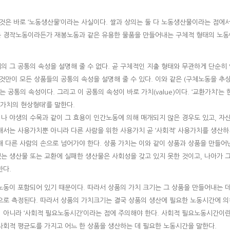
그것은 바로 ‘노동생산물’이라는 사실이다. 쌀과 상의는 둘 다 노동생산물이라는 점에
노동은 경작노동이라든가 재봉노동과 같은 유용한 물품을 만들어내는 구체적 형태의 노
의 그 공통의 속성을 설명해 줄 수 없다. 곧 구체적인 지출 형태와 무관하게 단순히
 이것만이 모든 상품들의 공통의 속성을 설명해 줄 수 있다. 이와 같은 (구체노동을 추
 공통의 속성이다. 그리고 이 공통의 속성이 바로 가치(value)이다. ‘교환가치’는 
가치의 현상형태’를 말한다.
나 야생의 수목과 같이 그 효용이 인간노동에 의해 매개되지 않은 경우도 있고, 자
해서는 사용가치뿐 아니라 다른 사람을 위한 사용가치 곧 ‘사회적’ 사용가치를 생산
해 다른 사람의 손으로 넘어가야 한다. 상품 가치는 이와 같이 상품과 상품을 만들어
 없는 생산물 또는 교환에 실패한 생산물은 사회성을 갖고 있지 못한 것이고, 나아가 
한다.
노동이 포함되어 있기 때문이다. 따라서 상품의 가치 크기는 그 상품을 만들어내는 
간으로 측정된다. 따라서 상품의 가치크기는 결국 상품의 생산에 필요한 노동시간에 
이 아니라 ‘사회적 필요노동시간’이라는 점에 주의해야 한다. 사회적 필요노동시간이
회적 평균도를 가지고 어느 한 상품을 생산하는 데 필요한 노동시간을 말한다.