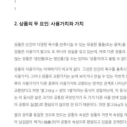
?
?
2. 상품의 두 요인: 사용가치와 가치
상품은 인간의 다양한 욕구를 만족시킬 수 있는 유용한 물품(또는 용역)을 가
상품은 사용가치 말고도 또 하나의 성질을 갖고 있는데, 바로 다른 상품과 교환
않는 상품은 ‘생산물(또는 생산품)’일 수는 있어도 ‘상품’이라고 불릴 수 
상품의 사용가치는 이해하기가 비교적 쉽다. 그것은 인간의 욕구를 충족시킬 
사용가치) 그러나 상품의 교환가치는 눈에 보이거나 만질 수 있는 자연적 
류의 사용가치가 다른 종류의 사용가치와 교환되는 양적인 관계로 나타난다. 
교환된다고 하면 ‘쌀 20kg = 상의 1벌’이라는 등식이 성립하는데, 이 등식
는 이 등식은 같은 크기의 공통된 무엇인가가 두 가지 다른 사물 안에 있
이 공통의 질(質)로 환원되지 않으면 안 되기 때문이다. 과연 쌀 20kg과 
쌀과 상의를 동일한 것으로 만드는 공통의 속성은 상품의 자연적 속성일 리
이 남김없이 제거(=抽象)되어 공통의 속성으로 환원되고 있음을 전제한다