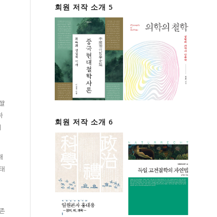
회원 저작 소개 5
 쌀
하
회원 저작 소개 6
태
해
형태
존