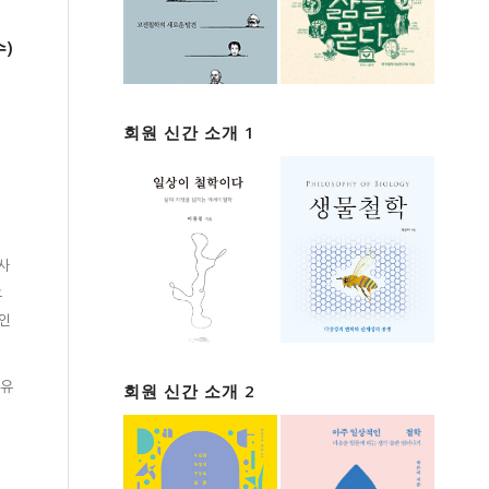
)
회원 신간 소개 1
사
요
적인
회원 신간 소개 2
 유