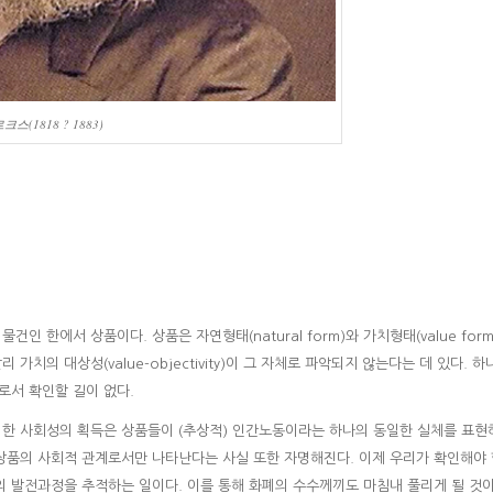
크스(1818 ? 1883)
 한에서 상품이다. 상품은 자연형태(natural form)와 가치형태(value form
치의 대상성(value-objectivity)이 그 자체로 파악되지 않는다는 데 있다. 하
로서 확인할 길이 없다.
러한 사회성의 획득은 상품들이 (추상적) 인간노동이라는 하나의 동일한 실체를 표현
 상품의 사회적 관계로서만 나타난다는 사실 또한 자명해진다. 이제 우리가 확인해야
 발전과정을 추적하는 일이다. 이를 통해 화폐의 수수께끼도 마침내 풀리게 될 것