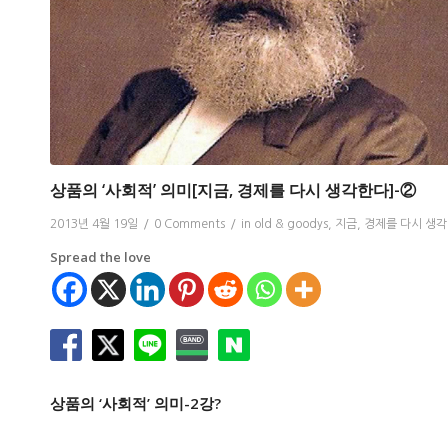
상품의 ‘사회적’ 의미[지금, 경제를 다시 생각한다]-②
2013년 4월 19일
/
0 Comments
/
in
old & goodys
,
지금, 경제를 다시 생
Spread the love
상품의 ‘사회적’ 의미-2강?