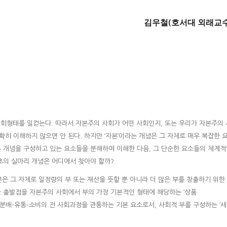
김우철(호서대 외래교수
되는 사회형태를 일컫는다. 따라서 자본주의 사회가 어떤 사회인지, 또는 우리가 자본주의 
히 이해하지 않으면 안 된다. 하지만 ‘자본’이라는 개념은 그 자체로 매우 복잡한 
본 개념을 구성하고 있는 요소들을 분해하여 이해한 다음, 그 단순한 요소들의 체계
초의 실마리 개념은 어디에서 찾아야 할까?
본은 그 자체로 일정량의 부 또는 재산을 뜻할 뿐 아니라 더 많은 부를 창출하기 위한
 출발점을 자본주의 사회에서 부의 가장 기본적인 형태에 해당하는 ‘상품
생산-분배-유통-소비의 전 사회과정을 관통하는 기본 요소로서, 사회적 부를 구성하는 ‘세