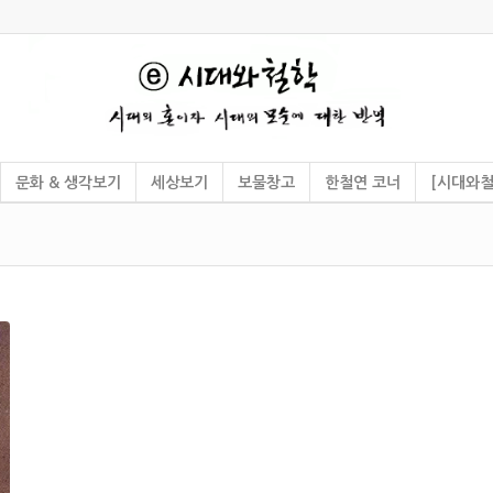
문화 & 생각보기
세상보기
보물창고
한철연 코너
[시대와철