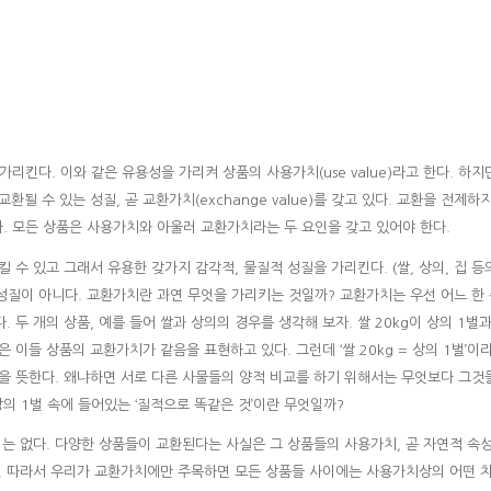
리킨다. 이와 같은 유용성을 가리켜 상품의 사용가치(use value)라고 한다. 하지
될 수 있는 성질, 곧 교환가치(exchange value)를 갖고 있다. 교환을 전제하
없다. 모든 상품은 사용가치와 아울러 교환가치라는 두 요인을 갖고 있어야 한다.
수 있고 그래서 유용한 갖가지 감각적, 물질적 성질을 가리킨다. (쌀, 상의, 집 등
성질이 아니다. 교환가치란 과연 무엇을 가리키는 것일까? 교환가치는 우선 어느 한
두 개의 상품, 예를 들어 쌀과 상의의 경우를 생각해 보자. 쌀 20kg이 상의 1벌
은 이들 상품의 교환가치가 같음을 표현하고 있다. 그런데 ‘쌀 20kg = 상의 1벌’이
음을 뜻한다. 왜냐하면 서로 다른 사물들의 양적 비교를 하기 위해서는 무엇보다 그것
상의 1벌 속에 들어있는 ‘질적으로 똑같은 것’이란 무엇일까?
는 없다. 다양한 상품들이 교환된다는 사실은 그 상품들의 사용가치, 곧 자연적 속
. 따라서 우리가 교환가치에만 주목하면 모든 상품들 사이에는 사용가치상의 어떤 