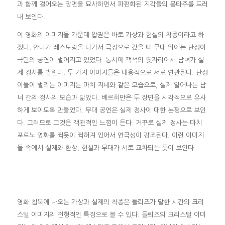
과 함께 걸어오는 장면을 묘사하면서 파편화된 지각들의 몽타주를 드러
내 보인다.
이 영화의 이미지들 가운데 압권은 바로 가상과 현실의 착종이라고 하
겠다. 안나가 레스토랑을 나가서 극장으로 갔을 때 무대 위에는 난쟁이
극단의 공연이 벌어지고 있었다. 동시에 객석의 뒷자리에서 남녀가 실
제 정사를 벌린다. 두 가지 이미지들은 내용적으로 서로 연관된다. 난쟁
이들이 벌리는 이미지는 마치 지네와 같은 모습으로, 실제 일어나는 남
녀 간의 정사의 모습과 닮았다. 베르히만은 두 장면을 시각적으로 유사
하게 보이도록 만들었다. 무대 공연은 실제 정사에 대한 논평으로 보인
다. 그러므로 그것은 객관적인 느낌이 든다. 거꾸로 실제 정사는 마치
포르노 영화를 찍듯이 찍혀져 있어서 연극성이 강조된다. 이런 이미지
들 속에서 실제와 환상, 현실과 무대가 서로 교차되는 듯이 보인다.
영화 침묵에 나오는 가상과 실제의 착종은 들뢰즈가 말한 시간의 크리
스털 이미지의 전형적인 특징으로 볼 수 있다. 들뢰즈의 크리스털 이미