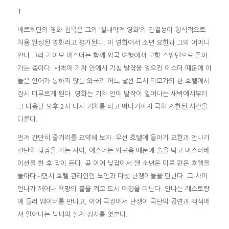
1
베르히만의 영화 침묵은 그의 ‘실내악적 영화’의 간결성이 형식적으로
처음 완성된 영화라고 평가된다. 이 영화에서 소년 요한과 그의 어머니
안나 그리고 이모 에스더는 함께 외국 여행에서 고향 스웨덴으로 돌아
가는 중이다. 새벽에 기차 안에서 기침 발작을 일으킨 에스더 때문에 이
들은 언어가 통하지 않는 외국의 어느 낯선 도시 티모카의 한 호텔에서
잠시 머무르게 된다. 영화는 기차 안에 발작이 일어나는 새벽에서부터
그 다음날 오후 2시 다시 기차를 타고 떠나기까지 극히 제한된 시간을
다룬다.
먼저 간단히 줄거리를 요약해 보자. 우선 호텔에 들어가 요한과 안나가
간단히 낮잠을 자는 사이, 에스더는 외로움 때문에 술을 먹고 마스터베
이션을 한 후 잠이 든다. 곧 이어 낮잠에서 깬 소년은 미로 같은 호텔을
돌아다니면서 호텔 관리인인 노인과 다섯 난쟁이들을 만난다. 그 사이
안나가 깨어나 욕망의 불을 켜고 도시 여행을 떠난다. 안나는 레스토랑
에 들러 웨이터를 만나고, 이어 극장에서 난쟁이 극단의 공연과 객석에
서 일어나는 남녀의 실제 정사를 엿본다.