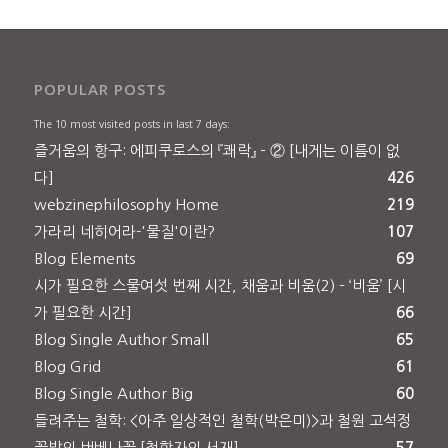
POPULAR POSTS
The 10 most visited posts in last 7 days:
즐거움의 항구: 에피쿠로스의 『쾌락』 – ② [내게는 이름이 없
다]
426
webzinephilosophy Home
219
가라리 네히어라-'물질'이란?
107
Blog Elements
69
시가 필요한 스물여섯 번째 시간, 채움과 비움(2) – ‘비움’ [시
가 필요한 시간]
66
Blog Single Author Small
65
Blog Grid
61
Blog Single Author Big
60
들려주는 철학: <아주 일상적인 철학(박은미)>과 철원 고석정
꽃밭의 버베나꽃 [철학자의 서재]
57