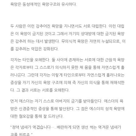
욕망은 동성애적인 욕망구조와 유사하다.
두 사람은 이런 감추어진 욕망을 지니면서도 서로 대립한다. 이런 대립
은 이 욕망이 금지된 것이고 그래서 자기의 상대방에 대한 금지된 욕망
은 감추려 하는 데서 발생한다. 무의식적 욕망은 자연히 누설되므로, 이
를 감추려는 억압은 강화된다.
각자는 타인을 오해한다. 둘 사이에 존재하는 서로에 대한 근원적 욕망
은 각자로부터 그 스스로가 의식하지 못한 채 몸을 통해 자연스럽게 흘
러나온다. 그런데 각자는 이렇게 타인으로부터 자연스럽게 흘러나오는
증상을 자기 자신의 욕망 구조에 의해 즉 자신의 의식을 통해 재해석한
다. 그 결과 서로는 서로를 오해한다.
먼저 에스더는 자기 스스로 아버지의 금기를 받아들인다. 에스더의 욕
망은 신경증적인 증상을 통해 발산된다. 그 점은 에스더의 성적 욕망에
대한 혐오감을 통해 잘 드러난다.
“정액 냄새가 역겹습니다…..배란하게 되면 생선 썩는 역겨운 냄새가
코를 찌르죠.”