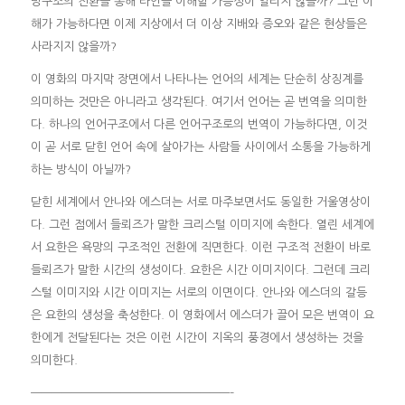
망구조의 전환을 통해 타인을 이해할 가능성이 열리지 않을까? 그런 이
해가 가능하다면 이제 지상에서 더 이상 지배와 증오와 같은 현상들은
사라지지 않을까?
이 영화의 마지막 장면에서 나타나는 언어의 세계는 단순히 상징계를
의미하는 것만은 아니라고 생각된다. 여기서 언어는 곧 번역을 의미한
다. 하나의 언어구조에서 다른 언어구조로의 번역이 가능하다면, 이것
이 곧 서로 닫힌 언어 속에 살아가는 사람들 사이에서 소통을 가능하게
하는 방식이 아닐까?
닫힌 세계에서 안나와 에스더는 서로 마주보면서도 동일한 거울영상이
다. 그런 점에서 들뢰즈가 말한 크리스털 이미지에 속한다. 열린 세계에
서 요한은 욕망의 구조적인 전환에 직면한다. 이런 구조적 전환이 바로
들뢰즈가 말한 시간의 생성이다. 요한은 시간 이미지이다. 그런데 크리
스털 이미지와 시간 이미지는 서로의 이면이다. 안나와 에스더의 갈등
은 요한의 생성을 축성한다. 이 영화에서 에스더가 끌어 모은 번역이 요
한에게 전달된다는 것은 이런 시간이 지옥의 풍경에서 생성하는 것을
의미한다.
————————————————————–