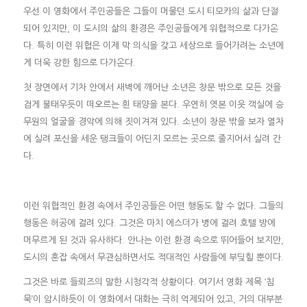
우선 이 영화에서 주인공들은 그들이 머물던 도시 티모카의 삶과 단절
되어 있지만, 이 도시의 삶의 환경은 주인공들에게 위협적으로 다가온
다. 특히 이런 위협은 이제 막 의식을 갖고 세상으로 들어가려는 소년에
게 더욱 강한 힘으로 다가온다.
첫 장면에서 기차 안에서 새벽에 깨어난 소년은 창문 밖으로 모든 것을
검게 불태우듯이 떠오르는 흰 태양을 본다. 우연히 엿본 이웃 객실에 승
무원의 얼굴을 경악에 의해 짓이겨져 있다. 소년이 창문 밖을 보자 열차
에 실려 포신을 세운 탱크들이 어딘지 모르는 곳으로 줄지어서 실려 간
다.
이런 위협적인 환경 속에서 주인공들은 어떤 행동도 할 수 없다. 그들의
행동은 허공에 걸려 있다. 그것은 마치 에스더가 병에 걸려 호텔 방에
머무르게 된 것과 유사하다. 안나는 이런 환경 속으로 뛰어들어 보지만,
도시의 혼잡 속에서 무관심하면서도 적대적인 사람들에 부딪힐 뿐이다.
그것은 바로 들뢰즈의 말한 시청각적 상황이다. 여기서 영화 제목 ‘침
묵’이 암시하듯이 이 영화에서 대화는 극히 억제되어 있고, 거의 대부분