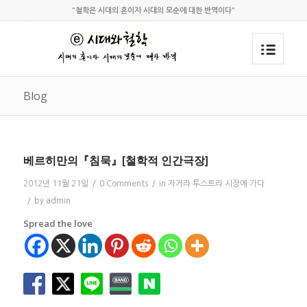
"철학은 시대의 혼이자 시대의 모순에 대한 반역이다"
Blog
베르히만의『침묵』[철학적 인간극장]
2012년 11월 21일
/
0 Comments
/
in
자거라 투스트라 시장에 가다
/
by
admin
Spread the love