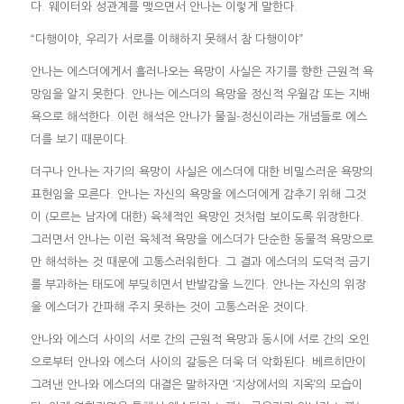
다. 웨이터와 성관계를 맺으면서 안나는 이렇게 말한다.
“다행이야, 우리가 서로를 이해하지 못해서 참 다행이야”
안나는 에스더에게서 흘러나오는 욕망이 사실은 자기를 향한 근원적 욕
망임을 알지 못한다. 안나는 에스더의 욕망을 정신적 우월감 또는 지배
욕으로 해석한다. 이런 해석은 안나가 물질-정신이라는 개념들로 에스
더를 보기 때문이다.
더구나 안나는 자기의 욕망이 사실은 에스더에 대한 비밀스러운 욕망의
표현임을 모른다. 안나는 자신의 욕망을 에스더에게 감추기 위해 그것
이 (모르는 남자에 대한) 육체적인 욕망인 것처럼 보이도록 위장한다.
그러면서 안나는 이런 육체적 욕망을 에스더가 단순한 동물적 욕망으로
만 해석하는 것 때문에 고통스러워한다. 그 결과 에스더의 도덕적 금기
를 부과하는 태도에 부딪히면서 반발감을 느낀다. 안나는 자신의 위장
을 에스더가 간파해 주지 못하는 것이 고통스러운 것이다.
안나와 에스더 사이의 서로 간의 근원적 욕망과 동시에 서로 간의 오인
으로부터 안나와 에스더 사이의 갈등은 더욱 더 악화된다. 베르히만이
그려낸 안나와 에스더의 대결은 말하자면 ‘지상에서의 지옥’의 모습이