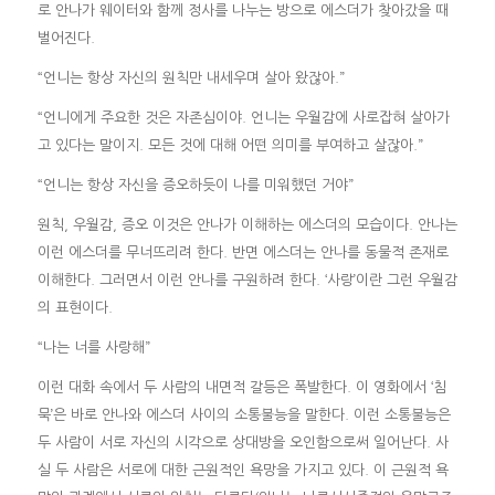
로 안나가 웨이터와 함께 정사를 나누는 방으로 에스더가 찾아갔을 때
벌어진다.
“언니는 항상 자신의 원칙만 내세우며 살아 왔잖아.”
“언니에게 주요한 것은 자존심이야. 언니는 우월감에 사로잡혀 살아가
고 있다는 말이지. 모든 것에 대해 어떤 의미를 부여하고 살잖아.”
“언니는 항상 자신을 증오하듯이 나를 미워했던 거야”
원칙, 우월감, 증오 이것은 안나가 이해하는 에스더의 모습이다. 안나는
이런 에스더를 무너뜨리려 한다. 반면 에스더는 안나를 동물적 존재로
이해한다. 그러면서 이런 안나를 구원하려 한다. ‘사랑’이란 그런 우월감
의 표현이다.
“나는 너를 사랑해”
이런 대화 속에서 두 사람의 내면적 갈등은 폭발한다. 이 영화에서 ‘침
묵’은 바로 안나와 에스더 사이의 소통불능을 말한다. 이런 소통불능은
두 사람이 서로 자신의 시각으로 상대방을 오인함으로써 일어난다. 사
실 두 사람은 서로에 대한 근원적인 욕망을 가지고 있다. 이 근원적 욕