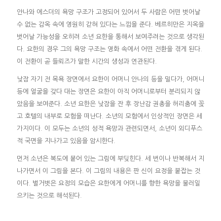
안나와 에스더의 욕망 구조가 고정되어 있어서 두 사람은 어떤 벗어날
수 없는 감옥 속에 영원히 갇혀 있다는 느낌을 준다. 베르히만은 지옥을
벗어날 가능성을 오히려 소년 요한을 통해서 보여주려는 것으로 생각된
다. 요한의 경우 그의 욕망 구조는 영화 속에서 어떤 전환을 겪게 된다.
이 전환이 곧 들뢰즈가 말한 시간의 생성과 연관된다.
낮잠 자기 전 목욕 장면에서 요한이 어머니 안나의 등을 밀다가, 어머니
등에 얼굴을 갖다 대는 장면은 요한이 아직 어머니로부터 분리되지 않
았음을 보여준다. 소년 요한은 낮잠을 잔 후 장난감 권총을 허리춤에 꽂
고 호텔의 내부로 모험을 떠난다. 소년의 모험에서 인상적인 장면은 세
가지이다. 이 모두는 소년의 성적 욕망과 관련되면서, 소년이 외디푸스
적 국면을 지나가고 있음을 암시한다.
먼저 소년은 복도에 붙어 있는 그림에 부딪힌다. 세 번이나 반복해서 지
나가면서 이 그림을 본다. 이 그림의 내용은 판 신이 요정을 붙잡는 것
이다. 벌거벗은 요정의 모습은 요한에게 어머니를 향한 욕망을 불러일
으키는 것으로 해석된다.