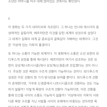
소년은 어머니를 마주 대해 앉아있는 것에서도 확인된다.
6
이 영화는 두 가지 내러티브로 직조된다. 그 하나는 안나와 에스더의 동
성애적인 갈등이며, 베르히만은 이것을 닫힌 세계의 상징으로 삼았다.
그 세계가 침묵의 세계 곧 증오감과 굴욕감이 지배하는 세계이다. 그것
은 ‘지상에 있는 지옥’의 풍경이다
또 하나는 소통이 가능한 세계이다. 이 영화에서 소통은 소년 요한의 외
디푸스적 성장을 통해 제시된다. 베르히만이 여기서 강조하는 것은 요
한이 상상계(나르시시즘)에서 상징계(신경증)로 진입했다는 것이 아니
다. 주요한 것은 욕망의 구조적 전환이 가능하다는 것이다. 외디푸스적
성장은 이런 전환의 한 가지 방식만을 보여줄 뿐이다. 외디푸스적 전환
이 존재한다면, 거꾸로 신경증에서 나르시시즘으로 전환하는 것도 가능
하지 않을까? 이렇게 욕망의 구조적 전환이 가능하다면, 이런 전환을
통해 인간들 사이의 소통도 가능하지 않을까? ‘지상에서의 지옥’이 서로
다른 욕망 구조를 지닌 사람들 사이의 오해에서 비롯되는 것이라면 욕