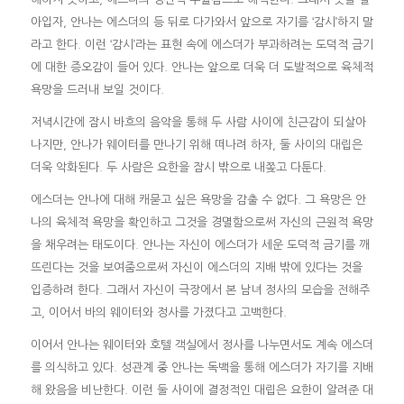
아입자, 안나는 에스더의 등 뒤로 다가와서 앞으로 자기를 ‘감시’하지 말
라고 한다. 이런 ‘감시’라는 표현 속에 에스더가 부과하려는 도덕적 금기
에 대한 증오감이 들어 있다. 안나는 앞으로 더욱 더 도발적으로 육체적
욕망을 드러내 보일 것이다.
저녁시간에 잠시 바흐의 음악을 통해 두 사람 사이에 친근감이 되살아
나지만, 안나가 웨이터를 만나기 위해 떠나려 하자, 둘 사이의 대립은
더욱 악화된다. 두 사람은 요한을 잠시 밖으로 내쫒고 다툰다.
에스더는 안나에 대해 캐묻고 싶은 욕망을 감출 수 없다. 그 욕망은 안
나의 육체적 욕망을 확인하고 그것을 경멸함으로써 자신의 근원적 욕망
을 채우려는 태도이다. 안나는 자신이 에스더가 세운 도덕적 금기를 깨
뜨린다는 것을 보여줌으로써 자신이 에스더의 지배 밖에 있다는 것을
입증하려 한다. 그래서 자신이 극장에서 본 남녀 정사의 모습을 전해주
고, 이어서 바의 웨이터와 정사를 가졌다고 고백한다.
이어서 안나는 웨이터와 호텔 객실에서 정사를 나누면서도 계속 에스더
를 의식하고 있다. 성관계 중 안나는 독백을 통해 에스더가 자기를 지배
해 왔음을 비난한다. 이런 둘 사이에 결정적인 대립은 요한이 알려준 대