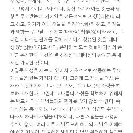
수 있다. 존재하는 모든 것들은 늘 자기이고자 한다. 그리
고 그렇게 자기이고자 할 때, 항상 자기가 아닌 것들과 영
향을 주고받는다. 자기임을 전문적으로 ‘자성’(自性)이라
고 하고, 자기가 아닌 것들을 ‘타자’(他者)라 하고, 타자들
과 영향을 주고받는 관계를 ‘대타적’(對他的)이라 하고, 그
러한 대타적인 관계를 통해 자기에게 형성된 것을 ‘대타
성’(對他性)이라고 한다. 존재하는 모든 것들이 자신의 존
재를 유지한다는 것은 결국 자성과 대타성의 관계를 통해
서만 가능한 것이다.
이렇듯 인생을 사는 데 있어서 기초적으로 작동하는 주요
개념들은 한두 가지가 아니다. 그런데 그 개념들 역시 존
재하는 것이기에 그 나름의 존재, 즉 그 나름의 자성을 확
보하고자 한다. 그런데 그 나름의 자성을 확보하기 위해서
는 반드시 다른 개념들과의 관계를 갖지 않을 수 없다. 즉
대타성을 통하지 않고서는 하나의 개념이 성립할 수 없다.
따라서 하나의 개념을 이해할 때, 다른 개념들을 사용할
수밖에 없다. 여러 다른 개념들로써 하나의 개념을 이해해
야 하기 때문에, 엄밀하게 말하면 개념은 완전하게 설명될