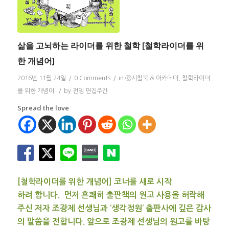
삶을 고뇌하는 라이더를 위한 철학 [철학라이더를 위
한 개념어]
2016년 11월 24일
/
0 Comments
/
in
ⓔ시철북 & 아카데미
,
철학라이더
를 위한 개념어
/
by
전임 편집주간
Spread the love
[철학라이더를 위한 개념어] 코너를 새로 시작
하려 합니다. 먼저 흔쾌히 출판책의 원고 사용을 허락해
주신 저자 조광제 선생님과 ‘생각정원’ 출판사에 깊은 감사
의 말씀을 전합니다. 앞으로 조광제 선생님의 원고를 바탕