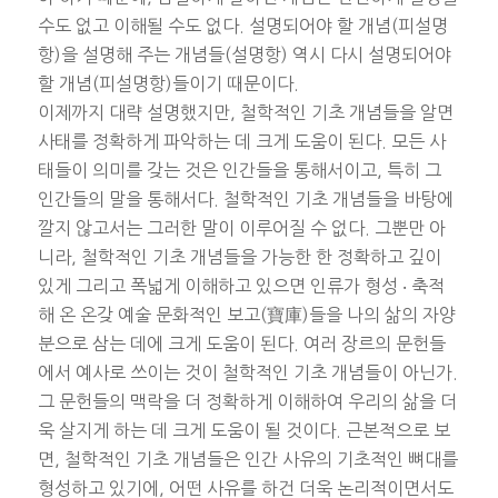
수도 없고 이해될 수도 없다. 설명되어야 할 개념(피설명
항)을 설명해 주는 개념들(설명항) 역시 다시 설명되어야
할 개념(피설명항)들이기 때문이다.
이제까지 대략 설명했지만, 철학적인 기초 개념들을 알면
사태를 정확하게 파악하는 데 크게 도움이 된다. 모든 사
태들이 의미를 갖는 것은 인간들을 통해서이고, 특히 그
인간들의 말을 통해서다. 철학적인 기초 개념들을 바탕에
깔지 않고서는 그러한 말이 이루어질 수 없다. 그뿐만 아
니라, 철학적인 기초 개념들을 가능한 한 정확하고 깊이
있게 그리고 폭넓게 이해하고 있으면 인류가 형성 ‧ 축적
해 온 온갖 예술 문화적인 보고(寶庫)들을 나의 삶의 자양
분으로 삼는 데에 크게 도움이 된다. 여러 장르의 문헌들
에서 예사로 쓰이는 것이 철학적인 기초 개념들이 아닌가.
그 문헌들의 맥락을 더 정확하게 이해하여 우리의 삶을 더
욱 살지게 하는 데 크게 도움이 될 것이다. 근본적으로 보
면, 철학적인 기초 개념들은 인간 사유의 기초적인 뼈대를
형성하고 있기에, 어떤 사유를 하건 더욱 논리적이면서도