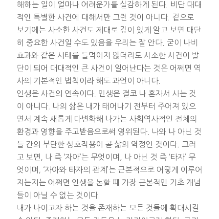
해하는 일이 얼마나 어려운가를 실감하게 된다. 비단 대대
적인 특별한 사건에 대해서만 그런 것이 아니다. 겉으로
보기에는 사소한 사건도 제대로 깊이 있게 알고 보면 대단
히 중요한 사건일 수도 있음을 우리는 잘 안다. 굳이 나비
효과와 같은 사태를 들먹이지 않더라도 사소한 사건이 발
단이 되어 대대적인 큰 사건이 일어난다는 것은 어쩌면 역
사의 기본적인 법칙이라 해도 과언이 아니다.
인생은 사건의 연속이다. 인생은 결코 나 혼자서 사는 것
이 아니다. 나의 삶은 내가 태어나기 전부터 주어져 있으
면서 계속 새롭게 다변화해 나가는 사회역사적인 전체의
환경과 영향을 주고받음으로써 영위된다. 나와 나 아닌 것
들 간의 부단한 상호작용이 곧 삶의 역정인 것이다. 그러
고 보면, 나 즉 ‘자아’는 무엇이며, 나 아닌 것 즉 ‘타자’ 무
엇이며, ‘자아와 타자의 관계’는 근본적으로 어떻게 이루어
지는지는 어쩌면 인생을 논할 때 가장 근본적인 기초 개념
들이 아닐 수 없는 것이다.
내가 나이고자 하는 것을 존재하는 모든 것들에 확대시킬