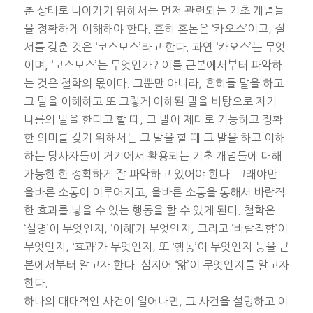
춘 상태로 나아가기 위해서는 먼저 관련되는 기초 개념들
을 정확하게 이해해야 한다. 흔히 혼돈은 ‘카오스’이고, 질
서를 갖춘 것은 ‘코스모스’라고 한다. 과연 ‘카오스’는 무엇
이며, ‘코스모스’는 무엇인가? 이를 근본에서부터 파악하
는 것은 철학의 몫이다. 그뿐만 아니라, 흔히들 말을 하고
그 말을 이해하고 또 그렇게 이해된 말을 바탕으로 자기
나름의 말을 한다고 할 때, 그 말이 제대로 기능하고 정확
한 의미를 갖기 위해서는 그 말을 할 때 그 말을 하고 이해
하는 당사자들이 거기에서 활용되는 기초 개념들에 대해
가능한 한 정확하게 잘 파악하고 있어야 한다. 그래야만
올바른 소통이 이루어지고, 올바른 소통을 통해서 바람직
한 효과를 낳을 수 있는 행동을 할 수 있게 된다. 철학은
‘설명’이 무엇인지, ‘이해’가 무엇인지, 그리고 ‘바람직함’이
무엇인지, ‘효과’가 무엇인지, 또 ‘행동’이 무엇인지 등을 근
본에서부터 알고자 한다. 심지어 ‘앎’이 무엇인지를 알고자
한다.
하나의 대대적인 사건이 일어나면, 그 사건을 설명하고 이