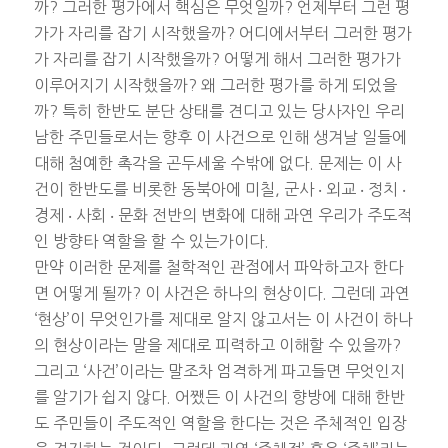
까? 그러한 평가에서 핵심은 무엇일까? 언제부터 그런 평
가가 자리를 잡기 시작했을까? 어디에서부터 그러한 평가
가 자리를 잡기 시작했을까? 어떻게 해서 그러한 평가가
이루어지기 시작했을까? 왜 그러한 평가를 하게 되었을
까? 특히 한반도 분단 상태를 견디고 있는 당사자인 우리
남한 주민들로서는 향후 이 사건으로 인해 생겨날 일들에
대해 첨예한 촉각을 곤두세울 수밖에 없다. 문제는 이 사
건이 한반도를 비롯한 동북아에 미칠, 군사 ‧ 외교 ‧ 정치 ‧
경제 ‧ 사회 ‧ 문화 전반의 변화에 대해 과연 우리가 주도적
인 방향타 역할을 할 수 있는가이다.
만약 이러한 문제를 철학적인 관점에서 파악하고자 한다
면 어떻게 될까? 이 사건은 하나의 현상이다. 그런데 과연
‘현상’이 무엇인가를 제대로 알지 않고서는 이 사건이 하나
의 현상이라는 말을 제대로 피력하고 이해할 수 있을까?
그리고 ‘사건’이라는 말조차 엄격하게 파고들면 무엇인지
를 알기가 쉽지 않다. 어쨌든 이 사건의 향방에 대해 한반
도 주민들이 주도적인 역할을 한다는 것은 주체적인 입장