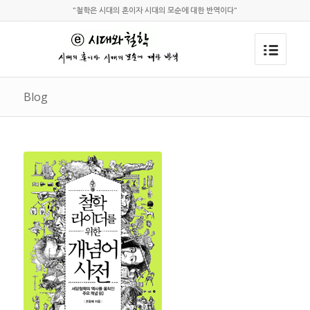
"철학은 시대의 혼이자 시대의 모순에 대한 반역이다"
Blog