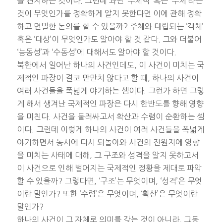
을 견지하는 것이다. 그런데 과연 ‘주체적’ 혹은 ‘주체’라는
것이 무엇인가를 정확하게 알지 못한다면 이에 관해 정확
하고 면밀한 논의를 할 수 있을까? 주체와 대립되는 ‘객체’
혹은 ‘대상’이 무엇인가도 알아야 할 것 같다. 그와 더불어
‘능동성’과 ‘수동성’에 대해서도 알아야 할 것이다.
북한에서 일어난 하나의 사건인데도, 이 사건이 미치는 국
제적인 파장이 결코 만만치 않다고 할 때, 하나의 사건이
여러 사건들을 폭넓게 야기하는 셈이다. 그런가 하면 그렇
게 해서 생겨난 국제적인 파장은 다시 한반도를 향해 영향
을 미친다. 사건을 둘러싸고서 확산과 수렴이 순환하는 셈
이다. 그런데 이렇게 하나의 사건이 여러 사건들을 폭넓게
야기하면서 동시에 다시 되돌아와 사건의 진원지에 영향
을 미치는 사태에 대해, 그 구조와 성격을 알지 못하고서
이 사건으로 인해 벌어지는 국제적인 정황을 제대로 파악
할 수 있을까? 그렇다면, ‘구조’는 무엇이며, ‘성격’은 무엇
이란 말인가? 또한 ‘수렴’은 무엇이며, ‘확산’은 무엇이란
말인가?
하나의 사건이 그 자체로 의미를 갖는 것이 아니라, 그동