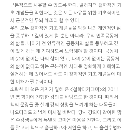
근본적으로 사유할 수 있도록 한다. 말하자면 철학적인 기
초 개념들을 익힌다는 것은 모든 사유를 위한 기초적이면
서 근본적인 두뇌 체조라 할 수 있다.
우리 모두 철학적인 기초 개념들을 익혀 나의 개인적인 삶
을 풍부하고 깊이 있게 할 뿐만 아니라, 우리 민족공동체
의 삶을, 나아가 전 인류적인 공동체의 삶을 풍부하고 깊
이 있게 하는 데 기여하도록 노력해야 할 것이다. 공동체
의 삶이 없이는 나의 삶이 없고, 나의 삶이 없이는 공동체
의 삶이 없다고 하는 근본적인 사태를 정확하게 이해하고
실천하는 데 있어서도 바로 이 철학적인 기초 개념들에 대
한 이해가 필수적이다.
소략한 이 책은 저자가 일해 온 <철학아카데미>의 2011
년 봄 학기에 진행한 강의를 바탕으로 한 것이다. 따라서
책의 문장들 중 실제 강의 상황을 느끼게 하는 대목들이
나오더라도 괘념치 마시길 바란다. 당시 강의에 참여한 많
은 수강생들에게 특별히 고마운 마음을 전한다. 그리고 이
를 알고서 책으로 출판하고자 제안을 하고, 또 솔선수범해