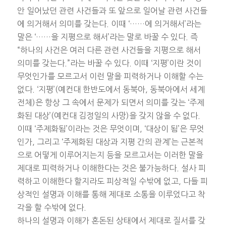
안 일어났던 관련 사건들과 또 앞으로 일어날 관련 사건들
에 의거해서 의미를 갖는다. 이때 ‘……에 의거해서’라는
말은 ‘……을 지평으로 해서’라는 말로 바꿀 수 있다. 즉
“하나의 사건은 여러 다른 관련 사건들을 지평으로 해서
의미를 갖는다.”라는 바꿀 수 있다. 이때 ‘지평’이란 것이
무엇인가를 모르고서 이런 말을 피력하거나 이해할 수는
없다. ‘지평’(예컨대 한반도에서 동북아, 동북아에서 세계
전체)은 항상 그 속에서 문제가 되면서 의미를 갖는 ‘주제
화된 대상’(예컨대 김정일의 사망)을 갖지 않을 수 없다.
이때 ‘주제화됨’이라는 것은 무엇이며, ‘대상이 됨’은 무엇
인가, 그리고 ‘주제화된 대상과 지평 간의 관계’는 근본적
으로 어떻게 이루어지는지 등을 모르고서는 이러한 말을
제대로 피력하거나 이해한다는 것은 불가능하다. 설사 피
력하고 이해한다 할지라도 피상적일 수밖에 없고, 다들 피
상적인 설명과 이해를 통해 제대로 소통을 이루었다고 착
각을 할 수밖에 없다.
하나의 설명과 이해가 혼돈된 상태에서 제대로 질서를 갖