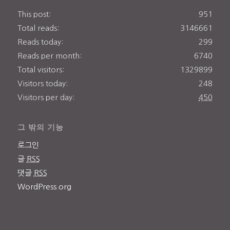
This post:
951
Total reads:
3146661
Reads today:
299
Reads per month:
6740
Total visitors:
1329899
Visitors today:
248
Visitors per day:
450
그 밖의 기능
로그인
글
RSS
댓글
RSS
WordPress.org