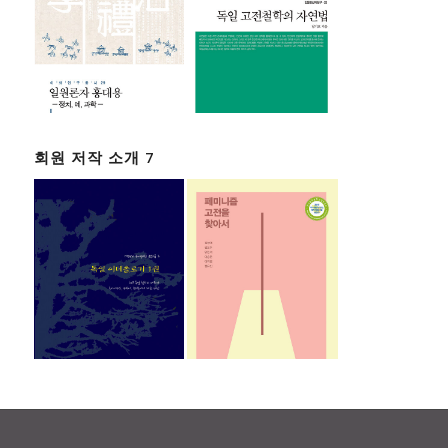
회원 저작 소개 7