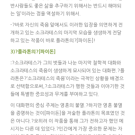
반사람들도 좋은 삶을 추구하기 위해서는 반드시 해야되
는 일’이라는 점을 역설하기 위해서.
-?바로 자신의 죽음 앞에서도 이러한 입장을 의연하게 전
개하고 있는 소크라테스의 마지막 모습을 생생하게 전달
하고 있는 작품이 바로 플라톤의?[파이돈]!
3)?플라톤의?[파이돈]
:?소크라테스가 그의 벗들과 나눈 마지막 철학적 대화와
소크라테스의 죽음이 생생하게 묘사되어 있는 대화편.?플
라톤은?‘소크라테스의 죽음’이라는 극적인 상황을 배경으
로 선택함으로써,?소크라테스가 행한 것들과 이야기한 것
들에 특별한 중요성과 무게를 부여하고 있다.
이 대화편의 중심 주제는 영혼의 불멸.?하지만 영혼 불멸
을 증명하는 것이[파이돈]을 저술한 플라톤의 목표였던 것
은 아니다.?오히려 이 작품을 통해 그가 전하고자 했던 메
시지는 다른 데 있었다.?인간에게 가장 중요한 문제는 자