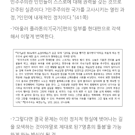
민주주의란 인민들이 스스로에 대해 권력을 갖는 것으로
간주된 실존이다.?민주주의란 국가를 고사시키는 열린 과
정,?인민에 내재적인 정치이다.”(41쪽)
-?아울러 플라톤의?[국가]편의 일부를 현대판으로 각색
해서 이렇게 번역한다.
-?그렇다면 결국 문제는 이런 정치적 현실에 벗어나는 길
을 모색하는 것이야말로 제대로 된?‘영혼의 돌봄’을 가능
하게 하는 방식이 될 것.