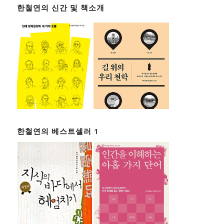
한철연의 신간 및 책소개
한철연의 베스트셀러 1