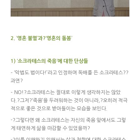
2. ‘영혼 불멸’과?‘영혼의 돌봄’
1) ‘소크라테스의 죽음’에 대한 단상들
– ‘악법도 법이다!’라고 인정하며 독배를 든 소크라테스??
과연?
– NO!?소크라테스는 절대로 이렇게 생각하지는 않았
다.?그저?‘죽음’을 두려워하는 것이 아니라,?오히려 적극
적으로 좋은 것으로 받아들이는 모습을 보인다.
-?그렇다면 왜 소크라테스는 자신의 죽음 앞에서도 그렇
게 태연하게 삶을 마감할 수 있었을까?
-?이를 이해하기 위해서는 삶과 철학에 대한 소크라테스