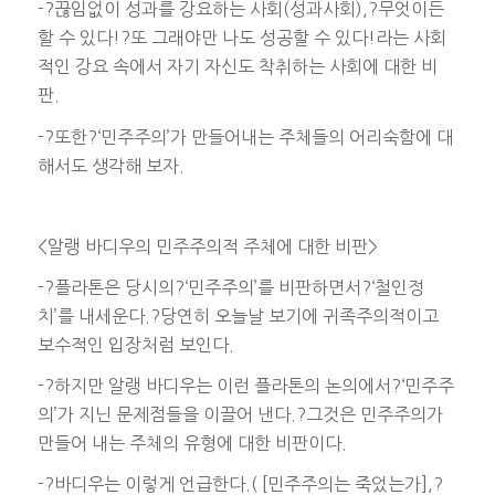
-?끊임없이 성과를 강요하는 사회(성과사회),?무엇이든
할 수 있다!?또 그래야만 나도 성공할 수 있다!라는 사회
적인 강요 속에서 자기 자신도 착취하는 사회에 대한 비
판.
-?또한?‘민주주의’가 만들어내는 주체들의 어리숙함에 대
해서도 생각해 보자.
<알랭 바디우의 민주주의적 주체에 대한 비판>
-?플라톤은 당시의?‘민주주의’를 비판하면서?‘철인정
치’를 내세운다.?당연히 오늘날 보기에 귀족주의적이고
보수적인 입장처럼 보인다.
-?하지만 알랭 바디우는 이런 플라톤의 논의에서?‘민주주
의’가 지닌 문제점들을 이끌어 낸다.?그것은 민주주의가
만들어 내는 주체의 유형에 대한 비판이다.
-?바디우는 이렇게 언급한다.( [민주주의는 죽었는가],?