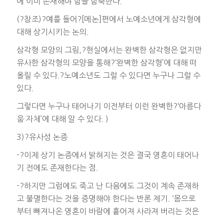
에 이미 존재해야 함을 함축한다.
(?참조)?예를 들어?[메논]편에서 노예소년에게 삼각형에
대해 상기시키는 논의.
삼각형 모양의 그림,?현실에서는 완벽한 삼각형은 없지만
유사한 삼각형의 모양을 통해?‘완벽한 삼각형’에 대해 떠
올릴 수 있다.?노예소년도 그럴 수 있다면 누구나 그럴 수
있다.
그렇다면 누구나 태어나기 이전부터 이런 완벽한?‘아름다
움 자체’에 대해 알 수 있다. )
3)?유사성 논증
-?이제 상기 논증에서 밝혀지는 것은 결국 영혼이 태어나
기 전에도 존재한다는 점.
-?하지만 그럼에도 죽고 난 다음에도 그것이 계속 존재하
고 불멸한다는 것을 증명해야 한다는 반론 제기. ‘몸으로
부터 빠져나온 영혼이 바람에 흩어져 사라져 버리는 것은