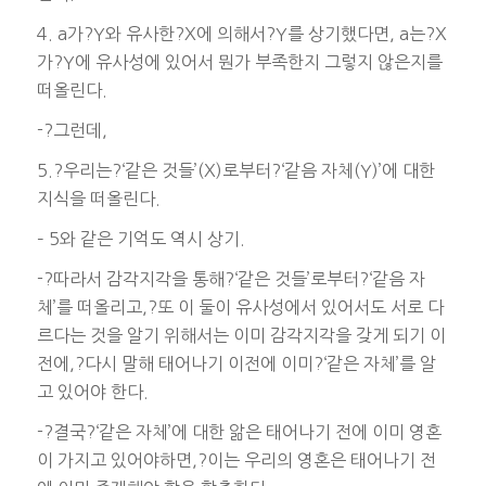
4. a가?Y와 유사한?X에 의해서?Y를 상기했다면, a는?X
가?Y에 유사성에 있어서 뭔가 부족한지 그렇지 않은지를
떠올린다.
-?그런데,
5.?우리는?‘같은 것들’(X)로부터?‘같음 자체(Y)’에 대한
지식을 떠올린다.
– 5와 같은 기억도 역시 상기.
-?따라서 감각지각을 통해?‘같은 것들’로부터?‘같음 자
체’를 떠올리고,?또 이 둘이 유사성에서 있어서도 서로 다
르다는 것을 알기 위해서는 이미 감각지각을 갖게 되기 이
전에,?다시 말해 태어나기 이전에 이미?‘같은 자체’를 알
고 있어야 한다.
-?결국?‘같은 자체’에 대한 앎은 태어나기 전에 이미 영혼
이 가지고 있어야하면,?이는 우리의 영혼은 태어나기 전