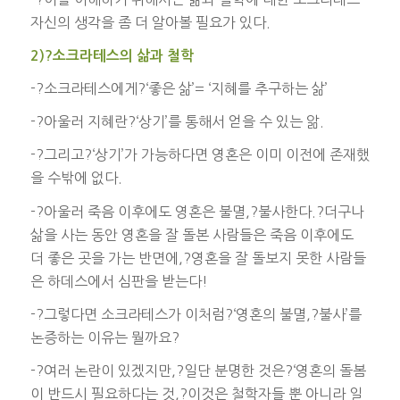
자신의 생각을 좀 더 알아볼 필요가 있다.
2)?소크라테스의 삶과 철학
-?소크라테스에게?‘좋은 삶’= ‘지혜를 추구하는 삶’
-?아울러 지혜란?‘상기’를 통해서 얻을 수 있는 앎.
-?그리고?‘상기’가 가능하다면 영혼은 이미 이전에 존재했
을 수밖에 없다.
-?아울러 죽음 이후에도 영혼은 불멸,?불사한다.?더구나
삶을 사는 동안 영혼을 잘 돌본 사람들은 죽음 이후에도
더 좋은 곳을 가는 반면에,?영혼을 잘 돌보지 못한 사람들
은 하데스에서 심판을 받는다!
-?그렇다면 소크라테스가 이처럼?‘영혼의 불멸,?불사’를
논증하는 이유는 뭘까요?
-?여러 논란이 있겠지만,?일단 분명한 것은?‘영혼의 돌봄
이 반드시 필요하다는 것,?이것은 철학자들 뿐 아니라 일