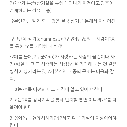
2)?상기 논증(상기설을 통해 태어나기 이전에도 영혼이
존재한다는 점을 논증)
-?무언가를 알게 되는 것은 결국 상기를 통해서 이루어진
다.
-?그런데 상기(anamnesis)란?:?어떤?a라는 사람이?X
를 통해?Y를 기억해 내는 것!
-?예를 들어,?누군가(a)가 사랑하는 사람의 물건이나 사
진(X)을 보고 그 사랑하는 사람(Y)을 기억해 내는 것 같은
방식이 상기라는 것.?기본적인 논증의 구조는 다음과 같
다.
1. a는?Y를 이전의 어느 시점에 알고 있어야 한다.
2. a는?X를 감각지각을 통해 인지할 뿐만 아니라?Y를 떠
올려야 한다.
3. X와?Y는?(유사하지만)?서로 다른 지식의 대상이어야
한다.