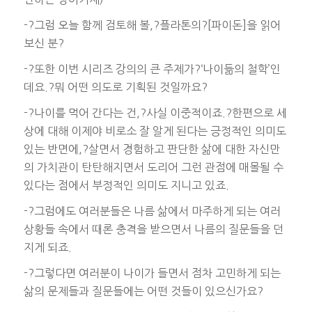
-?그럼 오늘 함께 검토해 볼,?플라톤의?[파이돈]을 읽어
보신 분?
-?또한 이번 시리즈 강의의 큰 주제가?‘나이듦의 철학’인
데요.?뭐 어떤 의도로 기획된 것일까요?
-?나이를 먹어 간다는 건,?사실 이중적이죠.?한편으로 세
상에 대해 이제야 비로소 잘 알게 된다는 긍정적인 의미도
있는 반면에,?살면서 경험하고 판단한 삶에 대한 자신만
의 가치관이 탄탄해지면서 도리어 그런 관점에 매몰될 수
있다는 점에서 부정적인 의미도 지니고 있죠.
-?그럼에도 여러분들은 나름 삶에서 마주하게 되는 여러
상황들 속에서 때론 충격을 받으면서 나름의 질문들을 던
지게 되죠.
-?그렇다면 여러분이 나이가 들면서 점차 고민하게 되는
삶의 문제들과 질문들에는 어떤 것들이 있으신가요?