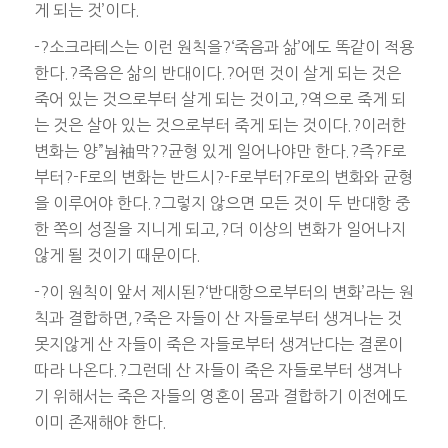
게 되는 것’이다.
-?소크라테스는 이런 원칙을?‘죽음과 삶’에도 똑같이 적용
한다.?죽음은 삶의 반대이다.?어떤 것이 살게 되는 것은
죽어 있는 것으로부터 살게 되는 것이고,?역으로 죽게 되
는 것은 살아 있는 것으로부터 죽게 되는 것이다.?이러한
변화는 양”눰袖막??균형 있게 일어나야만 한다.?즉?F로
부터?-F로의 변화는 반드시?-F로부터?F로의 변화와 균형
을 이루어야 한다.?그렇지 않으면 모든 것이 두 반대항 중
한 쪽의 성질을 지니게 되고,?더 이상의 변화가 일어나지
않게 될 것이기 때문이다.
-?이 원칙이 앞서 제시된?‘반대항으로부터의 변화’라는 원
칙과 결합하면,?죽은 자들이 산 자들로부터 생겨나는 것
못지않게 산 자들이 죽은 자들로부터 생겨난다는 결론이
따라 나온다.?그런데 산 자들이 죽은 자들로부터 생겨나
기 위해서는 죽은 자들의 영혼이 몸과 결합하기 이전에도
이미 존재해야 한다.