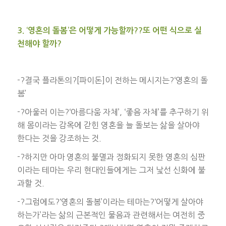
3. ‘영혼의 돌봄’은 어떻게 가능할까??또 어떤 식으로 실
천해야 할까?
-?결국 플라톤의?[파이돈]이 전하는 메시지는?‘영혼의 돌
봄’
-?아울러 이는?‘아름다움 자체’, ‘좋음 자체’를 추구하기 위
해 몸이라는 감옥에 갇힌 영혼을 늘 돌보는 삶을 살아야
한다는 것을 강조하는 것.
-?하지만 아마 영혼의 불멸과 정화되지 못한 영혼의 심판
이라는 테마는 우리 현대인들에게는 그저 낯선 신화에 불
과할 것.
-?그럼에도?‘영혼의 돌봄’이라는 테마는?‘어떻게 살아야
하는가’라는 삶의 근본적인 물음과 관련해서는 여전히 중