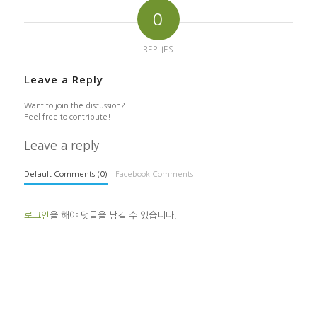
0
REPLIES
Leave a Reply
Want to join the discussion?
Feel free to contribute!
Leave a reply
Default Comments (0)
Facebook Comments
로그인
을 해야 댓글을 남길 수 있습니다.