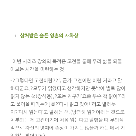
상처받은 슬픈 영혼의 자화상
-이번 시리즈 강의의 목적은 고전을 통해 우리 삶을 되돌
아보는 시간을 마련하는 것.
-?그렇다면 고전이란??누군가 고전이란 이런 거라고 말
하더군요.?모두가 읽었다고 생각하지만 뜻밖에 별로 많이
읽지 않는 책(장식용),?또는 친구가‘요즘 무슨 책 읽어?’라
고 물어올 때?[논어]를?‘다시 읽고 있어!’라고 말하듯
이?‘다시 읽는다’고 말하는 책.(당연히 읽어야하는 것으로
치부되는 게 고전이기에 처음 읽는다고 말했을 때 무의식
적으로 자신의 명예에 손상이 가지는 않을까 하는 데서 기
인하는 방어기제)