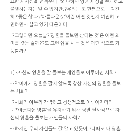
요한 시사점을 던져준다.?왜냐하면 영혼이 정말 존재하고
불멸하는지는 알 수 없지만,?우리는 또 한편으로는 여전
히?‘좋은 삶’과?‘아름다운 삶’이란 어떤 것인지 여전히 고
민하면서 살고 있기 때문이다.
-?그렇다면 오늘날?‘영혼을 돌보면 산다는 것’은 어떤 의
미를 갖는 걸까??또 그런 삶을 사는 것은 어떤 식으로 가
능할까?
1)?자신의 영혼을 잘 돌보는 개인들로 이루어진 사회?
-?악마에게 영혼을 팔지 않도록 항상 자신의 영혼을 돌보
는 사회?
-?사회가 아무리 각박하고 경쟁적으로 이루어지더라
도?‘아름다운 영혼’을 유지하기 위해 정말 필사적으로 자
신의 영혼을 돌보는 개인들의 사회?
-?하지만 우리 자신들도 잘 알고 있듯이,?때때로 내 영혼