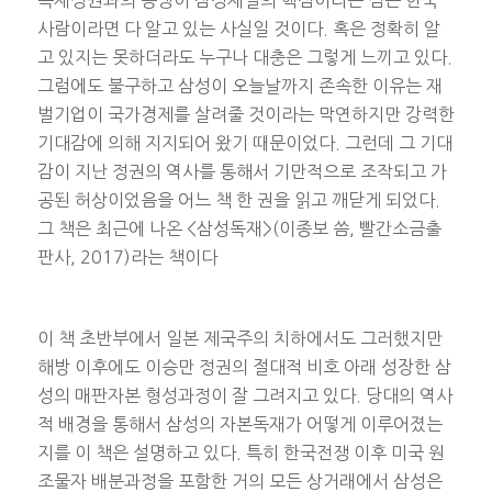
독재정권과의 동맹이 삼성재벌의 핵심이라는 점은 한국
사람이라면 다 알고 있는 사실일 것이다. 혹은 정확히 알
고 있지는 못하더라도 누구나 대충은 그렇게 느끼고 있다.
그럼에도 불구하고 삼성이 오늘날까지 존속한 이유는 재
벌기업이 국가경제를 살려줄 것이라는 막연하지만 강력한
기대감에 의해 지지되어 왔기 때문이었다. 그런데 그 기대
감이 지난 정권의 역사를 통해서 기만적으로 조작되고 가
공된 허상이었음을 어느 책 한 권을 읽고 깨닫게 되었다.
그 책은 최근에 나온 <삼성독재>(이종보 씀, 빨간소금출
판사, 2017)라는 책이다
이 책 초반부에서 일본 제국주의 치하에서도 그러했지만
해방 이후에도 이승만 정권의 절대적 비호 아래 성장한 삼
성의 매판자본 형성과정이 잘 그려지고 있다. 당대의 역사
적 배경을 통해서 삼성의 자본독재가 어떻게 이루어졌는
지를 이 책은 설명하고 있다. 특히 한국전쟁 이후 미국 원
조물자 배분과정을 포함한 거의 모든 상거래에서 삼성은