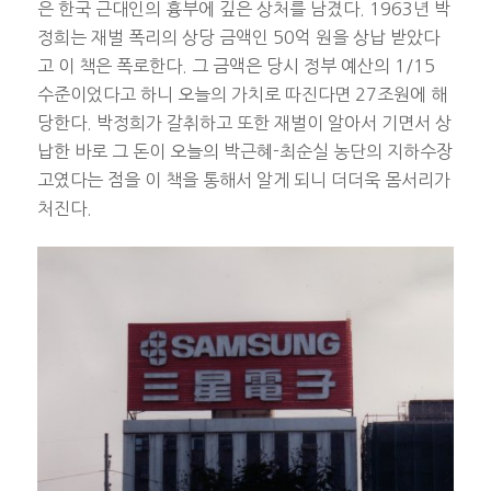
은 한국 근대인의 흉부에 깊은 상처를 남겼다. 1963년 박
정희는 재벌 폭리의 상당 금액인 50억 원을 상납 받았다
고 이 책은 폭로한다. 그 금액은 당시 정부 예산의 1/15
수준이었다고 하니 오늘의 가치로 따진다면 27조원에 해
당한다. 박정희가 갈취하고 또한 재벌이 알아서 기면서 상
납한 바로 그 돈이 오늘의 박근혜-최순실 농단의 지하수장
고였다는 점을 이 책을 통해서 알게 되니 더더욱 몸서리가
처진다.