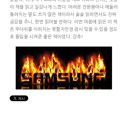
이 책을 읽고 실감나게 느꼈다. 어려운 전문용어나 에둘러
돌려치는 말도 쓰지 않은 책이라서 술술 읽히면서도 진짜
공감을 주니, 한번 읽어볼 만하다. 이번 여름에 읽은 이 책
은 무더위를 식히지는 못할지언정 잠시 잊을 수 있을 정도
로 몰입을 시켜준 좋은 책이었다. 강추!