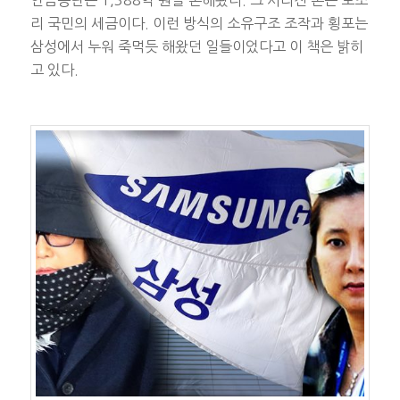
연금공단은 1,388억 원을 손해봤다. 그 사라진 돈은 모조
리 국민의 세금이다. 이런 방식의 소유구조 조작과 횡포는
삼성에서 누워 죽먹듯 해왔던 일들이었다고 이 책은 밝히
고 있다.