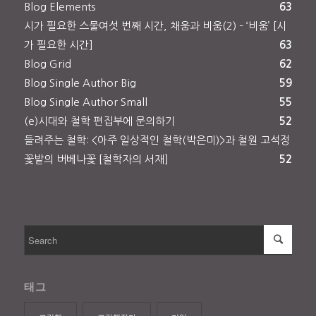
Blog Elements
63
시가 필요한 스물여섯 번째 시간, 채움과 비움(2) – ‘비움’ [시
가 필요한 시간]
63
Blog Grid
62
Blog Single Author Big
59
Blog Single Author Small
55
(e)시대와 철학 편집부에 문의하기
52
들려주는 철학: <아주 일상적인 철학(박은미)>과 철원 고석정
꽃밭의 버베나꽃 [철학자의 서재]
52
태그