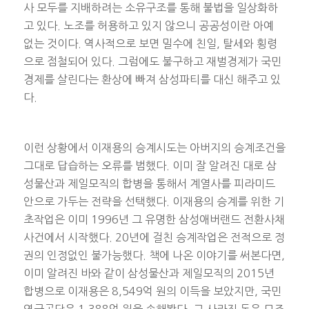
사 모두를 지배하려는 소유구조를 통해 불법을 일상화하
고 있다. 노조를 허용하고 있지 않으니 공공성이란 아예
없는 것이다. 역사적으로 보면 밀수에 친일, 탈세와 횡령
으로 점철되어 있다. 그럼에도 불구하고 재벌경제가 국민
경제를 살린다는 환상에 빠져 삼성파티를 대신 해주고 있
다.
이런 상황에서 이재용의 승계시도는 아버지의 승계조건을
그대로 답습하는 오류를 범했다. 이미 잘 알려진 대로 삼
성물산과 제일모직의 합병을 통해서 계열사를 피라미드
안으로 가두는 전략을 선택했다. 이재용의 승계를 위한 기
초작업은 이미 1996년 그 유명한 삼성애버랜드 전환사채
사건에서 시작했다. 20년에 걸친 승계작업은 전적으로 정
권의 인정없인 불가능했다. 책에 나온 이야기를 써본다면,
이미 알려진 바와 같이 삼성물산과 제일모직의 2015년
합병으로 이재용은 8,549억 원의 이득을 보았지만, 국민