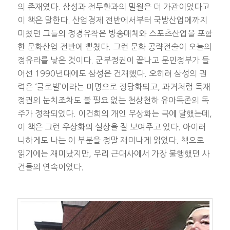
의 존재였다. 삼성과 전두환과의 밀월은 더 가관이었다고
이 책은 말한다. 산업경제 전반에서부터 국방산업에까지
미쳤던 그들의 정경유착은 방송매체와 스포츠산업을 포함
한 문화산업 전반에 뻗쳤다. 그런 문화 공략전술이 오늘의
정유라를 낳은 것이다. 군부정권이 끝나고 문민정부가 들
어선 1990년대에도 삼성은 건재했다. 오히려 삼성의 권
력은 ‘글로벌’이라는 미명으로 정당화되고, 과거처럼 독재
정권의 눈치조차도 볼 필요 없는 천상천하 유아독존의 독
주가 정착되었다. 이건희의 개인 우상화는 극에 달했는데,
이 책은 그런 우상화의 실상을 잘 보여주고 있다. 아이러
니하게도 나는 이 부분을 정말 재미나게 읽었다. 책으로
읽기에는 재미났지만, 우리 근대사에서 가장 불행했던 사
건들의 연속이었다.