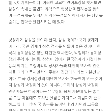
할 것이기 때문이다. 이러한 교묘한 언어포장을 벗겨보면
삼성의 속내는 불법과 유착으로 형성한 매판자본을 통하
여 부정축재를 누적시켜 자본독점을 안착시켜가는 행위를
숨기는 전략을 발전시키는 데 있다.
냉정하게 삼성을 알아야 한다. 삼성 경제가 국가 경제가
아니라, 국민 경제가 삼성 경제를 만들어 놓은 것이다. 한
국의 경제성장은 정말 대단한 역사였다. 박정희가 경제성
장의 주역이라는 둥, 삼성이 있어서 한국경제가 커졌다는
등의 억지는 부정비리의 당사자들과 매판의 역사적 관련
자들 그리고 독재권력의 주관자 집단이 노리는 기본전술
이다. 한국 경제성장의 대단한 역사는 한국인이 만든 것이
지 삼성과 박정희의 것이 아니다. 오히려 삼성과 박정희
관련자들은 한국이라는 유무형의 몸체 가운데 있는 흉부
를 그들 마음대로 도려낸 살점을 가지고서 지금까지 존속
하고 있다. 대한민국 흉부를 도려낸 후의 서민의 고통을
진정시키기 위해 삼성브랜드의 마취제를 사용했지만 그나