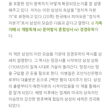
을 포함한 정치 영역까지 어떻게 확장되었는지를 잘 설명
해주고 있다. 저자는 이런 삼성의 속살을 “정치적 자본
가”로 표현하고 있다.(20쪽) 한국에서 피어오른 “정치적
자본가”로서 삼성의 모습은 다음과 같다고 말한다.
i) 가족
이
지배 ii) 개발독재 iii) 문어발식 종합상사 iv) 정경유착
다.
이 책은 삼성의 이런 모습들 가운데 정경유착의 역사를 상
세히 설명한다. 그 역사는 땅장사를 시작하던 삼성 상회
(1938년)의 일제 시대로 거슬러 올라간다. 땅장사는 땅
을 구입할 큰 돈을 필요로 한다. 이병철은 조선식산은행으
로부터 대출받은 돈으로 2백만 평의 대지주가 된다. 삼성
의 출발부터가 매판자본의 시작이었음을 이 책을 통해서
잘 알게 되었다. 해방 이후에는 일제와 미국의 상속자인
이승만의 강건한 방호벽에 힘입어 삼성의 세력은 전국화
되었다.