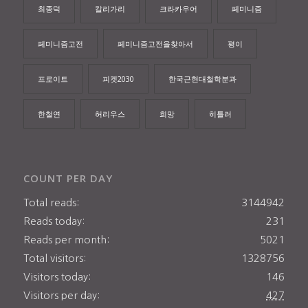
최종덕
칼리가리
크라카우어
페미니즘
페미니즘고전
페미니즘고전을찾아서
평이
프로이트
피켓2030
한국근현대철학분과
한철연
허리우스
희망
히틀러
COUNT PER DAY
Total reads:
3144942
Reads today:
231
Reads per month:
5021
Total visitors:
1328756
Visitors today:
146
Visitors per day:
427