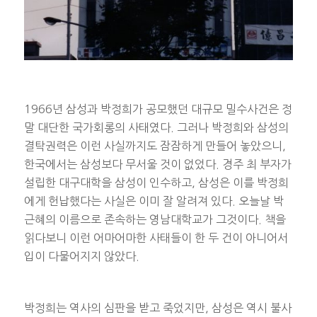
1966년 삼성과 박정희가 공모했던 대규모 밀수사건은 정
말 대단한 국가회롱의 사태였다. 그러나 박정희와 삼성의
결탁권력은 이런 사실까지도 잠잠하게 만들어 놓았으니,
한국에서는 삼성보다 무서울 것이 없었다. 경주 최 부자가
설립한 대구대학을 삼성이 인수하고, 삼성은 이를 박정희
에게 헌납했다는 사실은 이미 잘 알려져 있다. 오늘날 박
근혜의 이름으로 존속하는 영남대학교가 그것이다. 책을
읽다보니 이런 어마어마한 사태들이 한 두 건이 아니어서
입이 다물어지지 않았다.
박정희는 역사의 심판을 받고 죽었지만, 삼성은 역시 불사