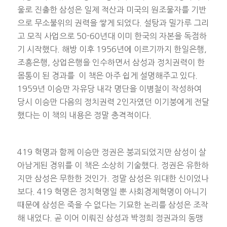
울로 진출한 삼성은 일제 적산과 미국의 원조물자를 기반
으로 무소불위의 권력을 쌓게 되었다. 설탕과 밀가루 그리
고 모직 사업으로 50-60년대 이미 한국의 자본을 독점하
기 시작했다. 해방 이후 1956년에 이르기까지 한일은행,
조흥은행, 상업은행을 인수하면서 삼성과 정치권력이 한
몸통이 된 경과를 이 책은 아주 쉽게 설명해주고 있다.
1959년 이승만 자유당 내각 명단을 이병철이 작성하여
당시 이승만 다음의 정치권력 2인자였던 이기붕에게 전달
했다는 이 책의 내용은 정말 충격적이다.
419 혁명과 함께 이승만 정권은 붕괴되었지만 삼성이 살
아남게된 경위를 이 책은 소상히 기술했다. 정권은 유한하
지만 삼성은 무한한 것인가. 정말 삼성은 위대한 신이었나
보다. 419 혁명은 정치혁명일 뿐 사회경제혁명이 아니기
때문에 삼성은 죽을 수 없다는 기묘한 논리를 삼성은 조작
해 내었다. 곧 이어 이뤄진 삼성과 박정희 정권과의 동맹