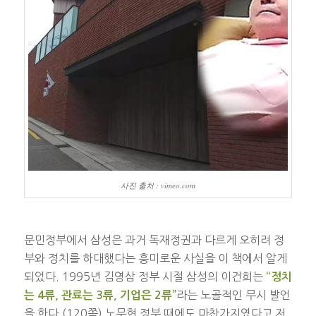
사진 출처 : vimeo.com
문민정부에서 삼성은 과거 독재정권과 다르게 오히려 정
부와 정치를 하대했다는 흥미로운 사실을 이 책에서 알게
되었다. 1995년 김영삼 정부 시절 삼성의 이건희는
“정치
라는 노골적인 무시 발언
는 4류, 관료는 3류, 기업은 2류”
을 한다.(120쪽) 노무현 정부 때에도 마찬가지였다고 저