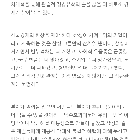
치개혁을 통해 관습적 정경유착의 끈을 끊을 때 비로소 경
제가 살아날 수 있다.
한국경제의 환상을 깨야 한다. 삼성이 세계 1위의 기업이
라고 자축하는 것은 삼성 그들만의 잔치일 뿐이다. 삼성이
커지면서 빈부격차는 더 커졌고, 사회적 우울증은 급증했
고, 국부 반출은 더 많아졌고, 소기업은 더 망가졌으며, 노
사관계는 더 나빠졌고, 청년실업은 더 늘어가기만 했다.
그런 직접적 인과관계는 아직 명료하지 않지만, 그 상관관
계는 분명하다.
부자가 권력을 잡으면 서민들도 부자가 흘린 국물이라도
더 먹을 수 있을 것이라는 낙수효과때문에 우리 국민은 이
명박이나 박근혜를 대통령으로 만들어 놓았고 삼성과 같
은 재벌들에게 제공한 막대한 불법적 혜택에 대해 눈감고
있었다. 이제 낙수효과의 허상을 깨고 나와야 한다는 것을