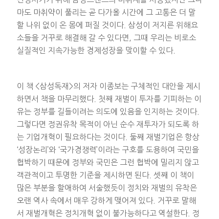
마도 마취약이 풀리는 곧 다가올 시간에 그 고통은 더 말
할 나위 없이 온 몸에 퍼질 것이다. 삼성이 저지른 위해요
소들을 거꾸로 해결해 갈 수 있다면, 그때 우리는 비로소
실질적인 지속가능한 경제성장을 맞이할 수 있다.
이 책 <삼성독재>의 저자 이종보는 구체적인 대안을 제시
하면서 책을 마무리했다. 첫째 재벌이 투자를 기피하는 이
유는 정부를 길들이려는 의도에 있음을 인지하는 것이다.
그렇다면 정권유착 목적이 아닌 순수 재투자가 되도록 하
는 기업개혁이 필요하다는 것이다. 둘째 재벌기업은 항상
‘성장논리’와 ‘국가경쟁력’이라는 구호를 도용하여 국민을
협박하기 때문에 정부와 국민은 그런 협박에 밀리지 않고
객관적이고 투명한 기준을 제시하면 된다. 셋째 이 책이
많은 부분을 할애하여 서술했듯이 정치와 재벌의 유착은
오랜 역사 속에서 매우 강하게 맺어져 있다. 거꾸로 말해
서 재벌개혁은 정치개혁 없이 불가능하다고 역설한다. 정