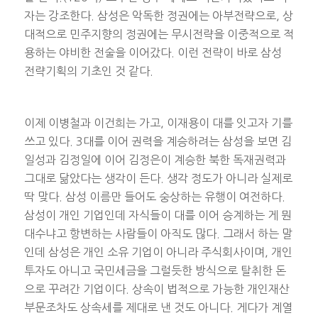
자는 강조한다. 삼성은 악독한 정권에는 아부전략으로, 상
대적으로 민주지향의 정권에는 무시전략을 이중적으로 적
용하는 야비한 전술을 이어갔다. 이런 전략이 바로 삼성
전략기획의 기초인 것 같다.
이제 이병철과 이건희는 가고, 이재용이 대를 잇고자 기를
쓰고 있다. 3대를 이어 권력을 계승하려는 삼성을 보면 김
일성과 김정일에 이어 김정은이 계승한 북한 독재권력과
그대로 닮았다는 생각이 든다. 생각 정도가 아니라 실제로
딱 맞다. 삼성 이름만 들어도 숭상하는 유행이 여전하다.
삼성이 개인 기업인데 자식들이 대를 이어 승계하는 게 뭔
대수냐고 항변하는 사람들이 아직도 많다. 그래서 하는 말
인데 삼성은 개인 소유 기업이 아니라 주식회사이며, 개인
투자도 아니고 국민세금을 그럴듯한 방식으로 탈취한 돈
으로 꾸려간 기업이다. 상속이 법적으로 가능한 개인재산
부문조차도 상속세를 제대로 낸 것도 아니다. 게다가 계열