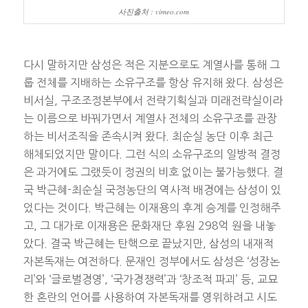
사진출처 : vimeo.com
다시 말하지만 삼성은 적은 지분으로도 계열사를 통해 그
룹 전체를 지배하는 소유구조를 항상 유지해 왔다. 삼성은
비서실, 구조조정본부에서 전략기획실과 미래전략실이라
는 이름으로 바꿔가면서 계열사 전체의 소유구조를 관장
하는 비서조직을 존속시켜 왔다. 최순실 농단 이후 최근
해체되었지만 말이다. 그런 식의 소유구조의 일방적 결정
은 과거에도 그랬듯이 정권의 비호 없이는 불가능했다. 결
국 박근혜-최순실 국정농단의 역사적 배경에는 삼성이 있
었다는 것이다. 박근혜는 이재용의 후계 승계를 인정해주
고, 그 대가로 이재용은 문화재단 후원 298억 원을 내놓
았다. 결국 박근혜는 탄핵으로 끝났지만, 삼성의 내재적
자본독재는 여전하다. 문재인 정부에서도 삼성은 ‘성장논
리’와 ‘글로벌경영’, ‘국가경쟁력’과 ‘창조적 파괴’ 등, 교묘
한 혼란의 언어를 사용하여 자본독재를 영위하려고 시도