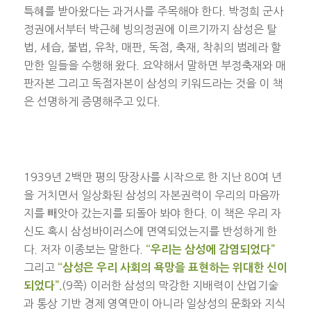
특혜를 받아왔다는 과거사를 주목해야 한다. 박정희 군사
정권에서부터 박근혜 빙의정권에 이르기까지 삼성은 탈
법, 세습, 불법, 유착, 매판, 독점, 축재, 착취의 범례라 할
만한 일들을 수행해 왔다. 요약해서 말하면 부정축재와 매
판자본 그리고 독점자본이 삼성의 키워드라는 것을 이 책
은 선명하게 증명해주고 있다.
1939년 2백만 평의 땅장사를 시작으로 한 지난 80여 년
을 거치면서 일상화된 삼성의 자본권력이 우리의 마음까
지를 빼앗아 갔는지를 되돌아 봐야 한다. 이 책은 우리 자
신도 혹시 삼성바이러스에 면역되었는지를 반성하게 한
다. 저자 이종보는 말한다.
“우리는 삼성에 감염되었다”
그리고
“삼성은 우리 사회의 욕망을 표현하는 위대한 신이
(9쪽) 이러한 삼성의 막강한 지배력이 산업기술
되었다”.
과 통상 기반 경제 영역만이 아니라 일상성의 문화와 지식