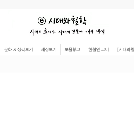
문화 & 생각보기
세상보기
보물창고
한철연 코너
[시대와철