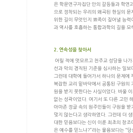
은 학문연구자집단 안의 갈등들과 학연과
으로 정착되는 우리의 왜곡된 현실의 문
위한 길이 무엇인지 뾰족이 짚어낼 능력
과 역사를 호흡하는 통합과학의 길을 모색
2. 연속성을 찾아서
어릴 적에 멋모르고 천주교 성당을 나가게
선과 악의 경직된 기준을 심사하는 일보
그런데 대학에 들어가서 하나의 문제에 
복잡한 교리 밑바닥에서 공통된 구원의 기
원을 받지 못한다는 사실이었다. 바울 이
없는 성곽이었다. 여기서 또 다른 고민 
아마존 정글 속의 원주민들이 구원을 받
맞지 않는다고 생각하였다. 그런데 더 생
대한 믿음보다는 신이 이룬 최초의 창조에
은 예수를 믿느냐?”라는 물음보다는 “