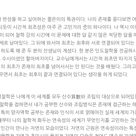
 반성을 하고 싶어하는 젊은이의 특권이다. 나의 존재를 묻다보면 
듯이 시간적 최초성은 아주 큰 고민거리 중의 하나이다. 나 역시 이
이 되어 철학 강의 시간에 이 문제에 대한 답 같지 않은 적당한 답을 
제로 남아있다. 그 뒤에 와서야 최초는 최후와 서로 연결되어 있다는
 하도록 해 준 두 분의 선생님이 계셨다. 한 분은 인도철학을 전공하
주교 수사이셨던 할아버지이다. 교수님에게서는 시간적 최초만 따지지 
식의 최초가 존재의 최초를 넘어서서는 안 된다는 것을 배웠다. 그리고
배우면서 최초는 최후의 끝과 연결되어 있다는 생각을 하게 되었다.
석철학은 나에게 이 세계를 모두 산수算數와 조립의 대상으로 되어있
럽철학을 접하면서 내가 공부한 산수와 조립방식은 존재에 접근하는 
 특히 양자역학 공부는 존재와 인식이 서로 얽매어진 실재 세계의 가
 때부터 나의 철학적 화두는 연속성의 세계가 무엇인지를 고민하는 것
은 인간이 만나는 자연의 모습이었다. 자연의 근원은 연속성이라는 특
 생물학적 자연과 초미시의 물리적 자연의 모습은 적어도 연속성 자체