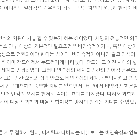
이 아니라도 일상적으로 우리가 접하는 모든 자연의 운동과 현상이 
인식의 차원에서 밝힐 수 있는가 하는 점이었다. 서양의 전통적인 의
언스 연구 대상의 기본적인 필요조건은 비연속적이거나, 혹은 대상이
성으로 전환되어야 한다는 점이다. 비연속적이 아니면 결코 인식의
민은 이미 칸트에게서 두드러지게 나타났다. 칸트는 그 이전 시대의 형
세계를 인정하였다. 그러나 연속성의 세계를 인간의 언어적 담론으
서 그는 인간 오성의 성곽 안으로 비연속성의 세계만 편입시키고 연
 서구 근대철학의 중요한 지위를 얻으면서, 서구에서 비약적인 학문
 먼저 인식의 오차를 현저히 줄이는 효과를 가져왔다. 따라서 과학과
리하여 대상의 과학과 마음의 형이상학 양자의 발전을 기대할 수 있었
말을 자주 접하게 된다. 디지털과 대비되는 아날로그는 비연속성과 연