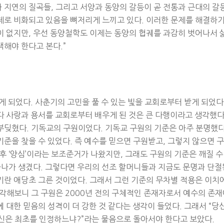
 지연의 질곡들, 그리고 서양과 동양의 갈등이 곧 전통과 근대의 갈
제로 비화되고 있음을 뼈저리게 느끼고 있다. 이러한 문제를 해결하
이 없지만, 우선 동양철학도 이제는 동양의 협궤를 과감히 벗어나서 
해야 한다고 본다.”
 되었다. 사춘기의 고민을 풀 수 있는 빛을 교회로부터 받게 되었다
다 사랑과 용서를 교회로부터 배우게 된 것은 큰 다행이라고 생각했다
부딪혔다. 기독교의 구원이었다. 기독교 구원의 기준은 아주 분명했다
준을 찾을 수 있었다. 즉 예수를 믿으면 구원받고, 그렇지 않으면 구
후 ‘양심’이라는 보조준거가 나왔지만, 그래도 구원의 기준은 깨질 수
하나가 생겼다. 그렇다면 우리의 선조 할머니들과 지금도 문명과 단절
기란 애당초 그른 것이었다. 그래서 그런 기준의 무차별 적용은 이치
각해보니 그 구원은 2000년 전의 구체적인 존재자로서 예수의 존재
 대한 믿음의 성격이 더 강한 것 같다는 생각이 들었다. 그래서 “당
당신은 최초를 인정하느냐?”라는 물음으로 돌아서야 한다고 보았다.