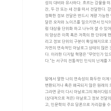
성의 대비와 유사하다. 흐르는 강물을 떠
잔, 두 잔 또는 세 잔을 떠서 전달한다
정확한 정보 전달은 반드시 계량 가능한
달은 오차와 노이즈를 일으키면서 인식의 
럼 대상을 단위화 하고 나누어 셀 수 있어
의 양상은 이쪽 혹은 저쪽의 한 단위에 편
리고 정보 단위의 구분이 확실해지므로 
자연의 연속적인 아날로그 상태의 많은 
다. 이러한 디지털 혁명은 “무엇인가 있으
다.”는 서구의 전통적인 인식의 난제를 
앞에서 말한 나의 연속성의 화두란 이제
변환되거나 혹은 왜곡되지 않은 원래의 
그라면 굳이 다시 아날로그의 패러다임으
(상대적으로 적은) 아날로그 정보 전달의
고, 인문학의 주요 담론으로 자리잡을 수