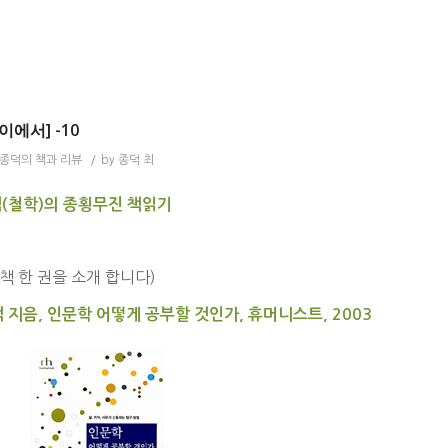
에서] -10
종덕의 책과 리뷰
/
by
종덕 최
(철학)의 종횡무진 책읽기
책 한 권을 소개 합니다)
덕 지음, 인문학 어떻게 공부할 것인가, 휴머니스트, 2003