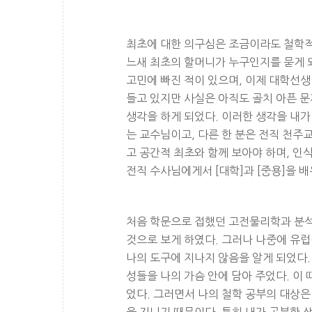
최초에 대한 의구심은 조금이라도 철학적
느새 최초의 할머니가 누구인지를 묻게 되
고민에 빠진 적이 있으며, 이제 대학선생
들고 있지만 사실은 아직도 골치 아픈 문
생각을 하게 되었다. 이러한 생각을 내가
는 교수님이고, 다른 한 분은 전직 천
고 공간적 최초와 함께 보아야 하며, 인
전직 수사님에게서 [대학]과 [중용]을 
처음 학문으로 접했던 고전물리학과 분
것으로 보게 하였다. 그러나 나중에 유
나의 도구에 지나지 않음을 알게 되었다.
성들을 나의 가슴 안에 담아 주었다. 이
었다. 그러면서 나의 철학 공부의 대상
을 지니기 때문이다. 특히 내가 공부한